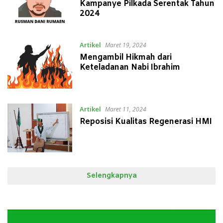
Kampanye Pilkada Serentak Tahun
2024
Artikel
Maret 19, 2024
Mengambil Hikmah dari
Keteladanan Nabi Ibrahim
Artikel
Maret 11, 2024
Reposisi Kualitas Regenerasi HMI
Selengkapnya
Pemutar