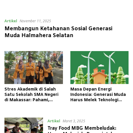
Artikel
November 11, 2025
Membangun Ketahanan Sosial Generasi
Muda Halmahera Selatan
Stres Akademik di Salah
Masa Depan Energi
Satu Sekolah SMA Negeri
Indonesia: Generasi Muda
di Makassar: Pahami,
Harus Melek Teknologi
Dukung, dan Bantu Mereka
Hijau
Bangkit
Artikel
Maret 3, 2025
Tray Food MBG Membeludak: