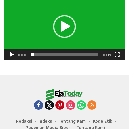
Video
00:00
00:19
Redaksi
Indeks
Tentang Kami
Kode Etik
Pedoman Media Siber
Tentang Kami