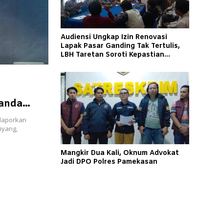
Audiensi Ungkap Izin Renovasi
Lapak Pasar Ganding Tak Tertulis,
LBH Taretan Soroti Kepastian
Hukum
Janda
elaporkan
iyang,
Mangkir Dua Kali, Oknum Advokat
Jadi DPO Polres Pamekasan