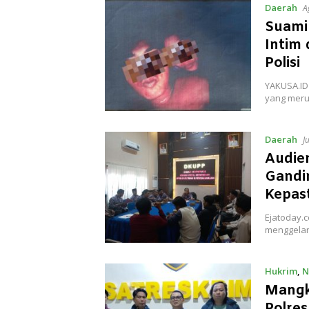
Daerah
A
Suami
Intim 
Polisi
YAKUSA.ID
yang meru
Daerah
J
Audien
Gandin
Kepas
Ejatoday.c
menggelar
Hukrim
,
N
Mangk
Polre