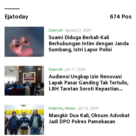
Ejatoday
674 Pos
Daerah
Agustus 3, 2026
Suami Diduga Berkali-Kali
Berhubungan Intim dengan Janda
Sumbang, Istri Lapor Polisi
Daerah
Juli 17, 2026
Audiensi Ungkap Izin Renovasi
Lapak Pasar Ganding Tak Tertulis,
LBH Taretan Soroti Kepastian
Hukum
Hukrim
,
News
Juli 15, 2026
Mangkir Dua Kali, Oknum Advokat
Jadi DPO Polres Pamekasan