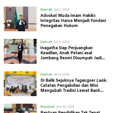
Daerah
Juli 5, 2026
Advokat Muda Imam Hakiki:
Integritas Harus Menjadi Fondasi
Penegakan Hukum
Daerah
Juli 4, 2026
Inagatha Siap Perjuangkan
Keadilan, Anak Petani asal
Jombang Resmi Disumpah Jadi
Advokat
Daerah
Juli 4, 2026
Di Balik Sejuknya Tagangser Laok:
Catatan Pengabdian dan Misi
Mengubah Tradisi Lewat Bank
Sampah
Nasional
Juni 30, 2026
Bantuan Pendidikan Tak Tepat