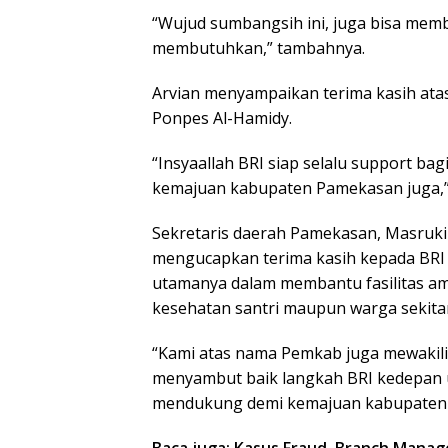
“Wujud sumbangsih ini, juga bisa memb
membutuhkan,” tambahnya.
Arvian menyampaikan terima kasih atas
Ponpes Al-Hamidy.
“Insyaallah BRI siap selalu support b
kemajuan kabupaten Pamekasan juga,”
Sekretaris daerah Pamekasan, Masruki
mengucapkan terima kasih kepada BRI 
utamanya dalam membantu fasilitas a
kesehatan santri maupun warga sekitar
“Kami atas nama Pemkab juga mewakili
menyambut baik langkah BRI kedepan u
mendukung demi kemajuan kabupaten 