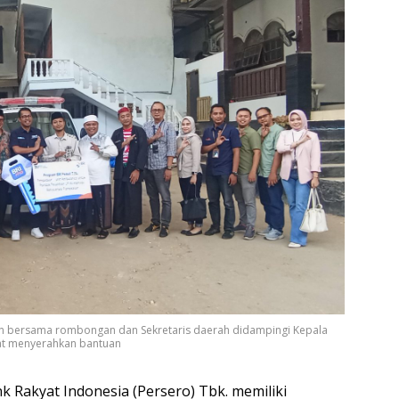
san bersama rombongan dan Sekretaris daerah didampingi Kepala
aat menyerahkan bantuan
k Rakyat Indonesia (Persero) Tbk. memiliki