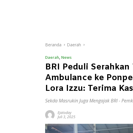
Beranda
Daerah
Daerah
,
News
BRI Peduli Serahkan 
Ambulance ke Ponpe
Lora Izzu: Terima Kas
Sekda Masrukin Juga Mengajak BRI - Pem
Ejatoday
Juli 3, 2025