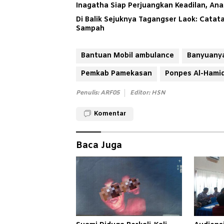
Inagatha Siap Perjuangkan Keadilan, An
Di Balik Sejuknya Tagangser Laok: Cata
Sampah
Bantuan Mobil ambulance
Banyuany
Pemkab Pamekasan
Ponpes Al-Hami
Penulis: ARF05
Editor: HSN
Komentar
Baca Juga