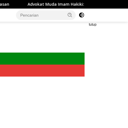
t Muda Imam Hakiki: Integritas Harus Menjadi Fondasi Peneg
tutup