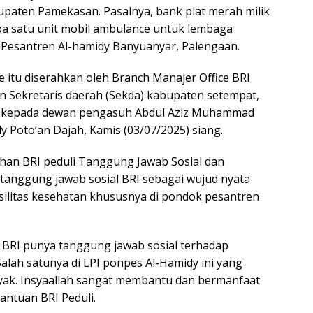
upaten Pamekasan. Pasalnya, bank plat merah milik
 satu unit mobil ambulance untuk lembaga
 Pesantren Al-hamidy Banyuanyar, Palengaan.
 itu diserahkan oleh Branch Manajer Office BRI
an Sekretaris daerah (Sekda) kabupaten setempat,
il kepada dewan pengasuh Abdul Aziz Muhammad
dy Poto’an Dajah, Kamis (03/07/2025) siang.
ahan BRI peduli Tanggung Jawab Sosial dan
anggung jawab sosial BRI sebagai wujud nyata
ilitas kesehatan khususnya di pondok pesantren
 BRI punya tanggung jawab sosial terhadap
lah satunya di LPI ponpes Al-Hamidy ini yang
nyak. Insyaallah sangat membantu dan bermanfaat
bantuan BRI Peduli.