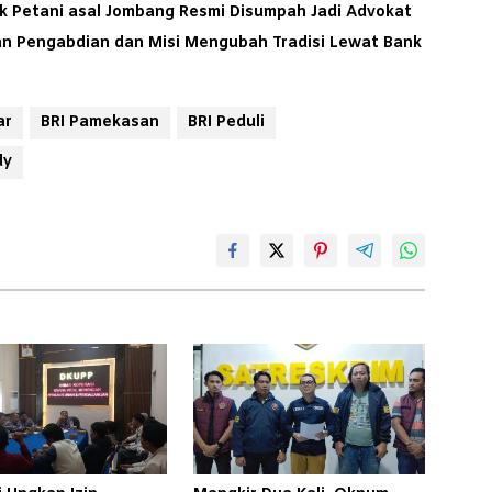
ak Petani asal Jombang Resmi Disumpah Jadi Advokat
tan Pengabdian dan Misi Mengubah Tradisi Lewat Bank
ar
BRI Pamekasan
BRI Peduli
dy