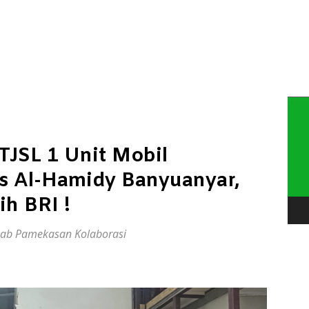
Pem
Vide
TJSL 1 Unit Mobil
s Al-Hamidy Banyuanyar,
ih BRI !
kab Pamekasan Kolaborasi