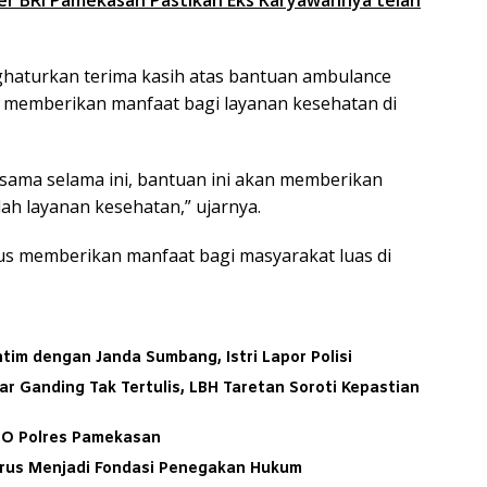
er BRI Pamekasan Pastikan Eks Karyawannya telah
ghaturkan terima kasih atas bantuan ambulance
at memberikan manfaat bagi layanan kesehatan di
sama selama ini, bantuan ini akan memberikan
h layanan kesehatan,” ujarnya.
rus memberikan manfaat bagi masyarakat luas di
tim dengan Janda Sumbang, Istri Lapor Polisi
ar Ganding Tak Tertulis, LBH Taretan Soroti Kepastian
PO Polres Pamekasan
arus Menjadi Fondasi Penegakan Hukum