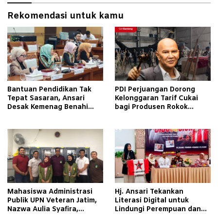
Rekomendasi untuk kamu
Bantuan Pendidikan Tak
PDI Perjuangan Dorong
Tepat Sasaran, Ansari
Kelonggaran Tarif Cukai
Desak Kemenag Benahi
bagi Produsen Rokok
Sistem EMIS
Golongan III
Mahasiswa Administrasi
Hj. Ansari Tekankan
Publik UPN Veteran Jatim,
Literasi Digital untuk
Nazwa Aulia Syafira,
Lindungi Perempuan dan