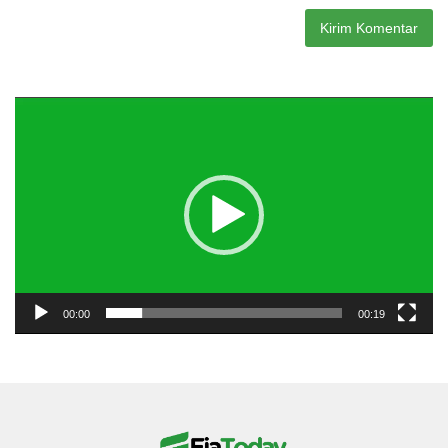
Pemutar
Video
00:00
00:19