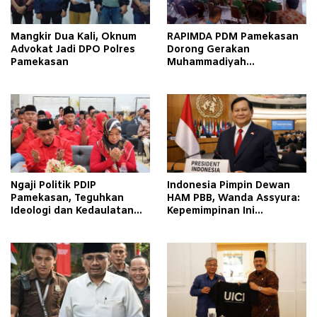
Mangkir Dua Kali, Oknum
RAPIMDA PDM Pamekasan
Advokat Jadi DPO Polres
Dorong Gerakan
Pamekasan
Muhammadiyah
Berkemajuan
Ngaji Politik PDIP
Indonesia Pimpin Dewan
Pamekasan, Teguhkan
HAM PBB, Wanda Assyura:
Ideologi dan Kedaulatan
Kepemimpinan Ini
Rakyat
Momentum Sejarah