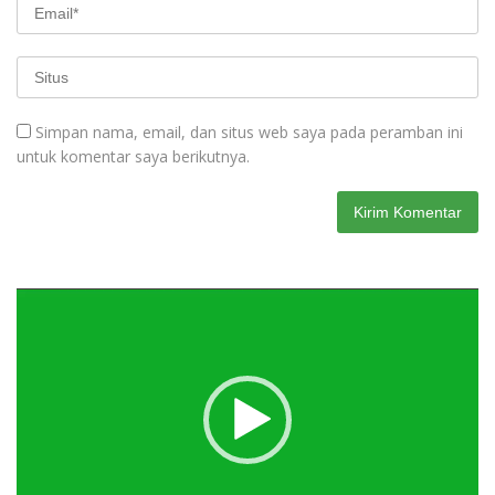
Simpan nama, email, dan situs web saya pada peramban ini
untuk komentar saya berikutnya.
Pemutar
Video