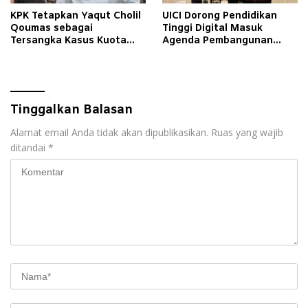
KPK Tetapkan Yaqut Cholil
UICI Dorong Pendidikan
Qoumas sebagai
Tinggi Digital Masuk
Tersangka Kasus Kuota
Agenda Pembangunan
Haji
Nasional
Tinggalkan Balasan
Alamat email Anda tidak akan dipublikasikan.
Ruas yang wajib
ditandai
*