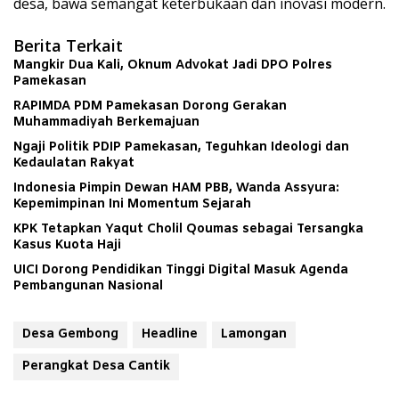
desa, bawa semangat keterbukaan dan inovasi modern.
Berita Terkait
Mangkir Dua Kali, Oknum Advokat Jadi DPO Polres
Pamekasan
RAPIMDA PDM Pamekasan Dorong Gerakan
Muhammadiyah Berkemajuan
Ngaji Politik PDIP Pamekasan, Teguhkan Ideologi dan
Kedaulatan Rakyat
Indonesia Pimpin Dewan HAM PBB, Wanda Assyura:
Kepemimpinan Ini Momentum Sejarah
KPK Tetapkan Yaqut Cholil Qoumas sebagai Tersangka
Kasus Kuota Haji
UICI Dorong Pendidikan Tinggi Digital Masuk Agenda
Pembangunan Nasional
Desa Gembong
Headline
Lamongan
Perangkat Desa Cantik