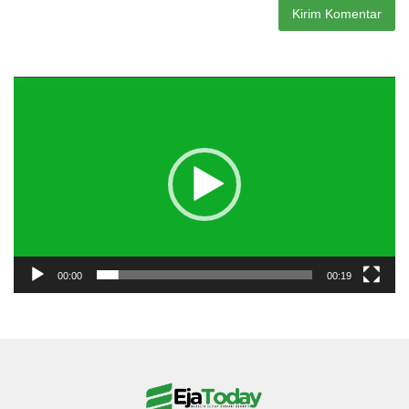
Pemutar
Video
00:00
00:19