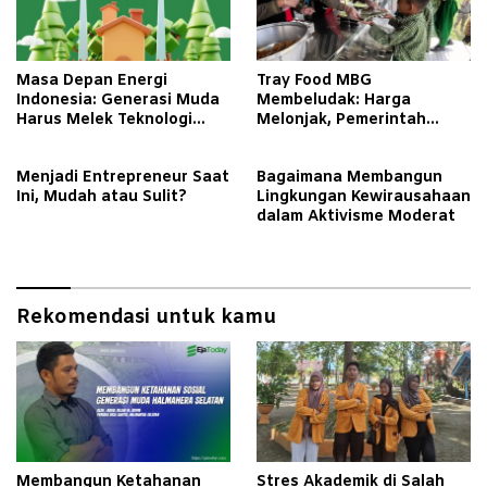
Masa Depan Energi
Tray Food MBG
Indonesia: Generasi Muda
Membeludak: Harga
Harus Melek Teknologi
Melonjak, Pemerintah
Hijau
Diminta Turun Tangan
Menjadi Entrepreneur Saat
Bagaimana Membangun
Ini, Mudah atau Sulit?
Lingkungan Kewirausahaan
dalam Aktivisme Moderat
Rekomendasi untuk kamu
Membangun Ketahanan
Stres Akademik di Salah