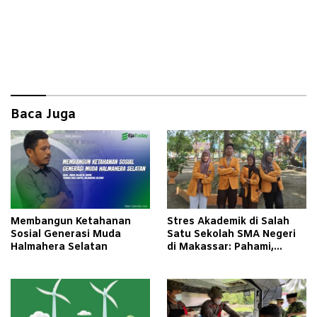
Baca Juga
Membangun Ketahanan
Stres Akademik di Salah
Sosial Generasi Muda
Satu Sekolah SMA Negeri
Halmahera Selatan
di Makassar: Pahami,
Dukung, dan Bantu Mereka
Bangkit