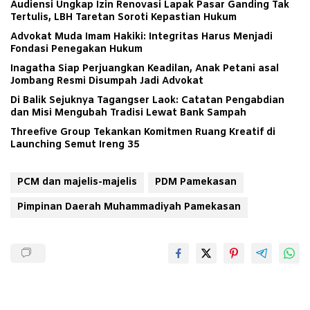
Audiensi Ungkap Izin Renovasi Lapak Pasar Ganding Tak
Tertulis, LBH Taretan Soroti Kepastian Hukum
Advokat Muda Imam Hakiki: Integritas Harus Menjadi
Fondasi Penegakan Hukum
Inagatha Siap Perjuangkan Keadilan, Anak Petani asal
Jombang Resmi Disumpah Jadi Advokat
Di Balik Sejuknya Tagangser Laok: Catatan Pengabdian
dan Misi Mengubah Tradisi Lewat Bank Sampah
Threefive Group Tekankan Komitmen Ruang Kreatif di
Launching Semut Ireng 35
PCM dan majelis-majelis
PDM Pamekasan
Pimpinan Daerah Muhammadiyah Pamekasan