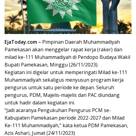
EjaToday.com –
Pimpinan Daerah Muhammadiyah
Pamekasan akan menggelar rapat kerja (raker) dan
milad ke-111 Muhammadiyah di Pendopo Budaya Wakil
Bupati Pamekasan, Minggu (26/11/2023).
Kegiatan ini digelar untuk memperingati Milad ke-111
Muhammadiyah sekaligus menyusun program kerja
pengurus untuk satu periode ke depan. Seluruh
pengurus, PDM, Majelis-majelis dan PAC diundang
untuk hadir dalam kegiatan ini.
“Jadi acaranya Pengukuhan Pengurus PCM se-
Kabupaten Pamekasan periode 2022-2027 dan Milad
Ke-111 Muhammadiyah,” kata ketua PDM Pamekasan,
Azis Ashari, Jumat (24/11/2023)