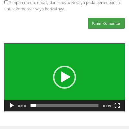
Simpan nama, email, dan situs web saya pada peramban ini
untuk komentar saya berikutnya.
Pemutar
Video
00:00
00:19