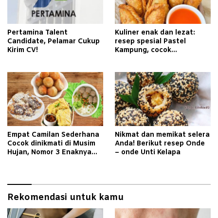
Pertamina Talent
Kuliner enak dan lezat:
Candidate, Pelamar Cukup
resep spesial Pastel
Kirim CV!
Kampung, cocok
dihidangkan untuk
keluarga Anda!
Empat Camilan Sederhana
Nikmat dan memikat selera
Cocok dinikmati di Musim
Anda! Berikut resep Onde
Hujan, Nomor 3 Enaknya
– onde Unti Kelapa
Bikin Nampol
Rekomendasi untuk kamu