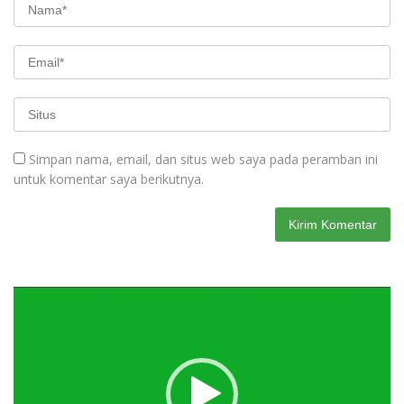
Simpan nama, email, dan situs web saya pada peramban ini
untuk komentar saya berikutnya.
Pemutar
Video