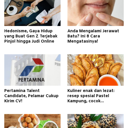
Hedonisme, Gaya Hidup
Anda Mengalami Jerawat
yang Buat Gen Z Terjebak
Batu? Ini 8 Cara
Pinjol hingga Judi Online
Mengatasinya!
Pertamina Talent
Kuliner enak dan lezat:
Candidate, Pelamar Cukup
resep spesial Pastel
Kirim CV!
Kampung, cocok
dihidangkan untuk
keluarga Anda!