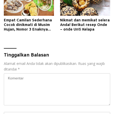
Empat Camilan Sederhana
Nikmat dan memikat selera
Cocok dinikmati di Musim
Anda! Berikut resep Onde
Hujan, Nomor 3 Enaknya
– onde Unti Kelapa
Bikin Nampol
Tinggalkan Balasan
Alamat email Anda tidak akan dipublikasikan.
Ruas yang wajib
ditandai
*