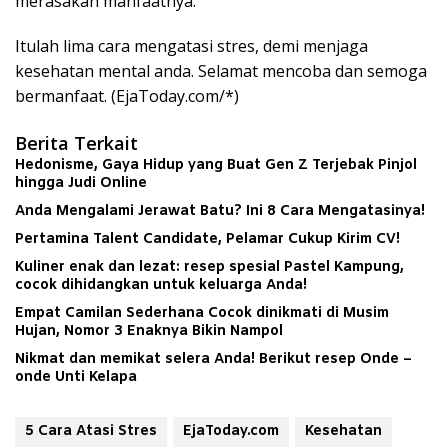
merasakan manfaatnya.
Itulah lima cara mengatasi stres, demi menjaga
kesehatan mental anda. Selamat mencoba dan semoga
bermanfaat. (EjaToday.com/*)
Berita Terkait
Hedonisme, Gaya Hidup yang Buat Gen Z Terjebak Pinjol
hingga Judi Online
Anda Mengalami Jerawat Batu? Ini 8 Cara Mengatasinya!
Pertamina Talent Candidate, Pelamar Cukup Kirim CV!
Kuliner enak dan lezat: resep spesial Pastel Kampung,
cocok dihidangkan untuk keluarga Anda!
Empat Camilan Sederhana Cocok dinikmati di Musim
Hujan, Nomor 3 Enaknya Bikin Nampol
Nikmat dan memikat selera Anda! Berikut resep Onde –
onde Unti Kelapa
5 Cara Atasi Stres
EjaToday.com
Kesehatan