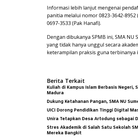
Informasi lebih lanjut mengenai pend
panitia melalui nomor 0823-3642-8952 (
0697-3533 (Pak Hanafi).
Dengan dibukanya SPMB ini, SMA NU S
yang tidak hanya unggul secara akademi
keterampilan praksis guna terbinanya 
Berita Terkait
Kuliah di Kampus Islam Berbasis Negeri,
Madura
Dukung Ketahanan Pangan, SMA NU Sum
UICI Dorong Pendidikan Tinggi Digital 
Unira Tetapkan Desa Artodung sebagai D
Stres Akademik di Salah Satu Sekolah S
Mereka Bangkit