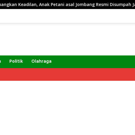
Anak Petani asal Jombang Resmi Disumpah Jadi Advokat
m
Politik
Olahraga