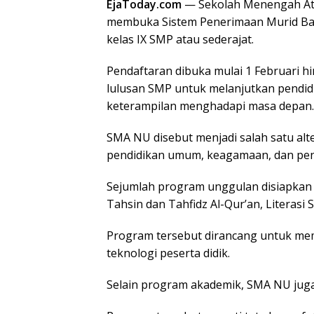
EjaToday.com
— Sekolah Menengah At
membuka Sistem Penerimaan Murid Bar
kelas IX SMP atau sederajat.
Pendaftaran dibuka mulai 1 Februari 
lulusan SMP untuk melanjutkan pendid
keterampilan menghadapi masa depan.
SMA NU disebut menjadi salah satu al
pendidikan umum, keagamaan, dan pe
Sejumlah program unggulan disiapkan
Tahsin dan Tahfidz Al-Qur’an, Literasi
Program tersebut dirancang untuk mem
teknologi peserta didik.
Selain program akademik, SMA NU juga