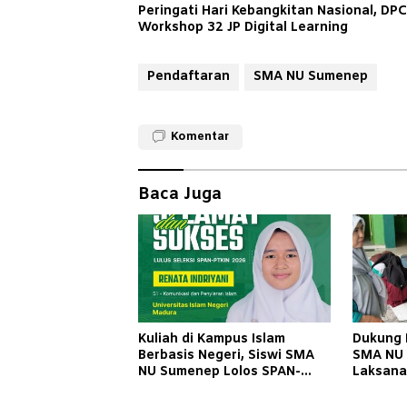
Peringati Hari Kebangkitan Nasional, DP
Workshop 32 JP Digital Learning
Pendaftaran
SMA NU Sumenep
Komentar
Baca Juga
Kuliah di Kampus Islam
Dukung 
Berbasis Negeri, Siswi SMA
SMA NU
NU Sumenep Lolos SPAN-
Laksana
PTKIN di UIN Madura