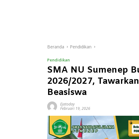
Beranda
Pendidikan
Pendidikan
SMA NU Sumenep Buk
2026/2027, Tawarkan
Beasiswa
Ejatoday
Februari 19, 2026