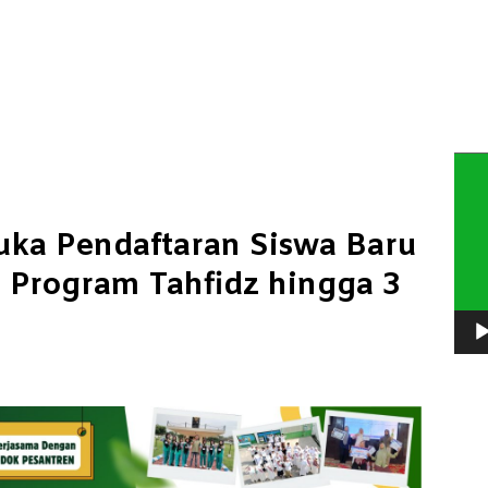
Pem
Vide
a Pendaftaran Siswa Baru
 Program Tahfidz hingga 3