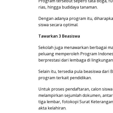
Program tersebut seperti tata boga, fut
rias, hingga budidaya tanaman.
Dengan adanya program itu, diharap
siswa secara optimal.
Tawarkan 3 Beasiswa
Sekolah juga menawarkan berbagai manf
peluang memperoleh Program Indonesia
berprestasi dari lembaga di lingkunga
Selain itu, tersedia pula beasiswa dar
program terkait pendidikan.
Untuk proses pendaftaran, calon siswa
melampirkan sejumlah dokumen, antara
tiga lembar, fotokopi Surat Keterangan 
akta kelahiran.