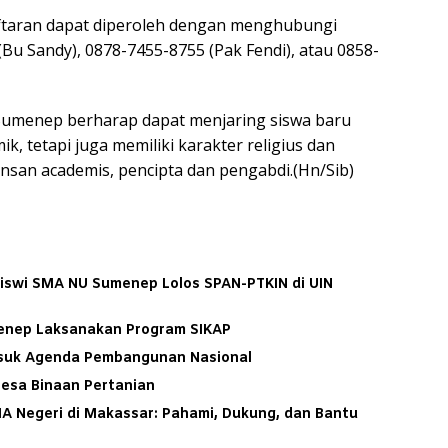
aftaran dapat diperoleh dengan menghubungi
Bu Sandy), 0878-7455-8755 (Pak Fendi), atau 0858-
umenep berharap dapat menjaring siswa baru
k, tetapi juga memiliki karakter religius dan
insan academis, pencipta dan pengabdi.(Hn/Sib)
 Siswi SMA NU Sumenep Lolos SPAN-PTKIN di UIN
enep Laksanakan Program SIKAP
Masuk Agenda Pembangunan Nasional
esa Binaan Pertanian
MA Negeri di Makassar: Pahami, Dukung, dan Bantu