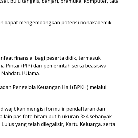
sal, bulu tangkis, banjari, pramuka, komputer, tata
kan dapat mengembangkan potensi nonakademik
aat finansial bagi peserta didik, termasuk
 Pintar (PIP) dari pemerintah serta beasiswa
n Nahdatul Ulama.
i Badan Pengelola Keuangan Haji (BPKH) melalui
 diwajibkan mengisi formulir pendaftaran dan
 lain pas foto hitam putih ukuran 3×4 sebanyak
Lulus yang telah dilegalisir, Kartu Keluarga, serta