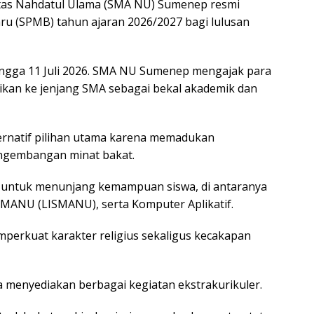
as Nahdatul Ulama (SMA NU) Sumenep resmi
u (SPMB) tahun ajaran 2026/2027 bagi lulusan
hingga 11 Juli 2026. SMA NU Sumenep mengajak para
ikan ke jenjang SMA sebagai bekal akademik dan
ternatif pilihan utama karena memadukan
ngembangan minat bakat.
 untuk menunjang kemampuan siswa, di antaranya
 SMANU (LISMANU), serta Komputer Aplikatif.
perkuat karakter religius sekaligus kecakapan
 menyediakan berbagai kegiatan ekstrakurikuler.