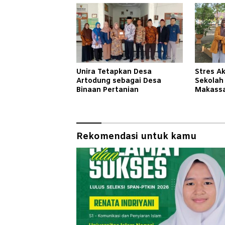
Unira Tetapkan Desa
Stres A
Artodung sebagai Desa
Sekolah
Binaan Pertanian
Makassa
dan Ban
Rekomendasi untuk kamu