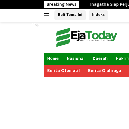
Langsung
enegakan Hukum
Breaking News
Inagatha Siap Perjuangkan Keadilan, 
ke
Beli Tema Ini
Indeks
konten
tutup
Home
Nasional
Daerah
Hukri
Berita Otomotif
Berita Olahraga