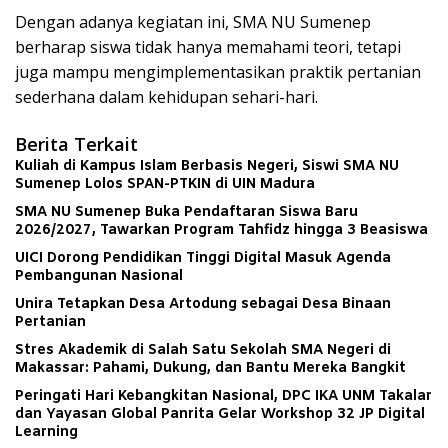
Dengan adanya kegiatan ini, SMA NU Sumenep
berharap siswa tidak hanya memahami teori, tetapi
juga mampu mengimplementasikan praktik pertanian
sederhana dalam kehidupan sehari-hari.
Berita Terkait
Kuliah di Kampus Islam Berbasis Negeri, Siswi SMA NU
Sumenep Lolos SPAN-PTKIN di UIN Madura
SMA NU Sumenep Buka Pendaftaran Siswa Baru
2026/2027, Tawarkan Program Tahfidz hingga 3 Beasiswa
UICI Dorong Pendidikan Tinggi Digital Masuk Agenda
Pembangunan Nasional
Unira Tetapkan Desa Artodung sebagai Desa Binaan
Pertanian
Stres Akademik di Salah Satu Sekolah SMA Negeri di
Makassar: Pahami, Dukung, dan Bantu Mereka Bangkit
Peringati Hari Kebangkitan Nasional, DPC IKA UNM Takalar
dan Yayasan Global Panrita Gelar Workshop 32 JP Digital
Learning