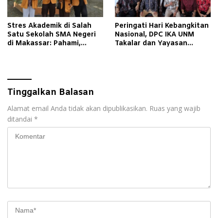
Stres Akademik di Salah
Peringati Hari Kebangkitan
Satu Sekolah SMA Negeri
Nasional, DPC IKA UNM
di Makassar: Pahami,
Takalar dan Yayasan
Dukung, dan Bantu Mereka
Global Panrita Gelar
Bangkit
Workshop 32 JP Digital
Learning
Tinggalkan Balasan
Alamat email Anda tidak akan dipublikasikan.
Ruas yang wajib
ditandai
*