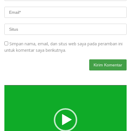
Simpan nama, email, dan situs web saya pada peramban ini
untuk komentar saya berikutnya.
Pemutar
Video