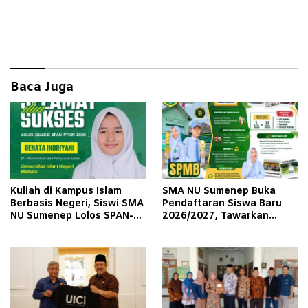
Baca Juga
Kuliah di Kampus Islam
SMA NU Sumenep Buka
Berbasis Negeri, Siswi SMA
Pendaftaran Siswa Baru
NU Sumenep Lolos SPAN-
2026/2027, Tawarkan
PTKIN di UIN Madura
Program Tahfidz hingga 3
Beasiswa