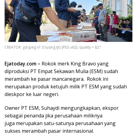
CREATOR: gd-jpeg v1.0 (using IJG JPEG v62), quality = 82?
Ejatoday.com –
Rokok merk King Bravo yang
diproduksi PT Empat Sekawan Mulia (ESM) sudah
merambah ke pasar mancanegara. Rokok ini
merupakan produk ketujuh milik PT ESM yang sudah
dieskpor ke luar negeri.
Owner PT ESM, Suhaydi mengungkapkan, ekspor
sebagai penanda jika perusahaan miliknya
juga merupakan satu-satunya perusahaan yang
sukses merambah pasar internasional.