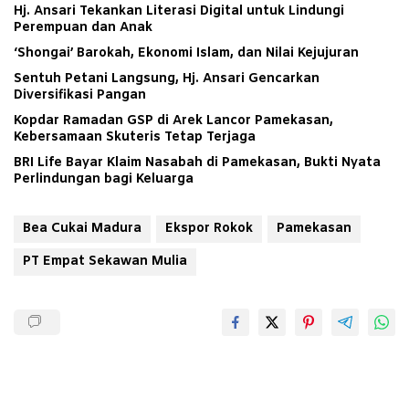
Aerofood Indonesia Cabang Surabaya
Hj. Ansari Tekankan Literasi Digital untuk Lindungi
Perempuan dan Anak
‘Shongai’ Barokah, Ekonomi Islam, dan Nilai Kejujuran
Sentuh Petani Langsung, Hj. Ansari Gencarkan
Diversifikasi Pangan
Kopdar Ramadan GSP di Arek Lancor Pamekasan,
Kebersamaan Skuteris Tetap Terjaga
BRI Life Bayar Klaim Nasabah di Pamekasan, Bukti Nyata
Perlindungan bagi Keluarga
Bea Cukai Madura
Ekspor Rokok
Pamekasan
PT Empat Sekawan Mulia