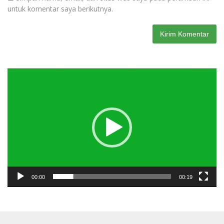
untuk komentar saya berikutnya.
Pemutar
Video
00:00
00:19