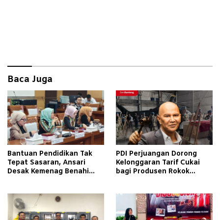
Baca Juga
Bantuan Pendidikan Tak
PDI Perjuangan Dorong
Tepat Sasaran, Ansari
Kelonggaran Tarif Cukai
Desak Kemenag Benahi
bagi Produsen Rokok
Sistem EMIS
Golongan III