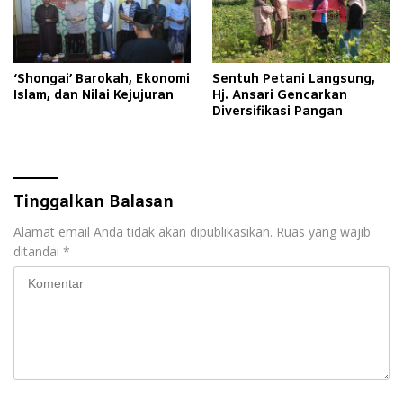
PT Aerofood Indonesia
Cabang Surabaya
‘Shongai’ Barokah, Ekonomi
Sentuh Petani Langsung,
Islam, dan Nilai Kejujuran
Hj. Ansari Gencarkan
Diversifikasi Pangan
Tinggalkan Balasan
Alamat email Anda tidak akan dipublikasikan.
Ruas yang wajib
ditandai
*