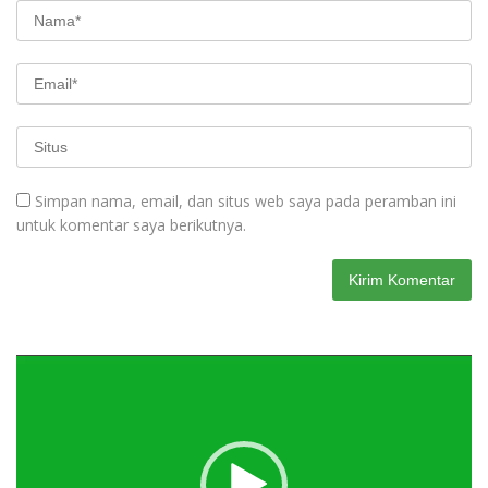
Simpan nama, email, dan situs web saya pada peramban ini
untuk komentar saya berikutnya.
Pemutar
Video