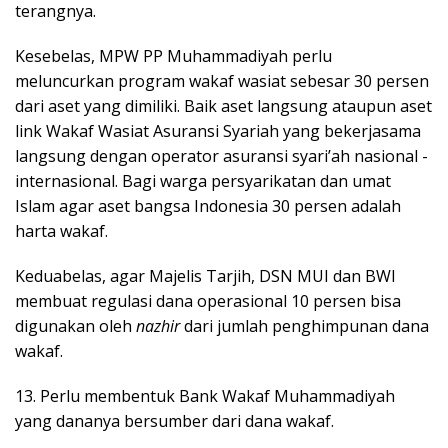
terangnya.
Kesebelas, MPW PP Muhammadiyah perlu
meluncurkan program wakaf wasiat sebesar 30 persen
dari aset yang dimiliki. Baik aset langsung ataupun aset
link Wakaf Wasiat Asuransi Syariah yang bekerjasama
langsung dengan operator asuransi syari’ah nasional -
internasional. Bagi warga persyarikatan dan umat
Islam agar aset bangsa Indonesia 30 persen adalah
harta wakaf.
Keduabelas, agar Majelis Tarjih, DSN MUI dan BWI
membuat regulasi dana operasional 10 persen bisa
digunakan oleh
nazhir
dari jumlah penghimpunan dana
wakaf.
13. Perlu membentuk Bank Wakaf Muhammadiyah
yang dananya bersumber dari dana wakaf.