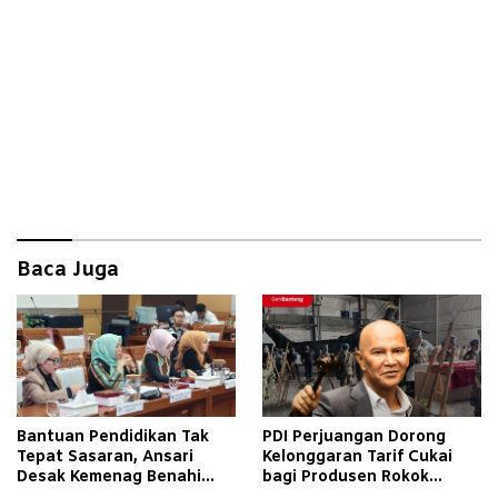
Baca Juga
Bantuan Pendidikan Tak
PDI Perjuangan Dorong
Tepat Sasaran, Ansari
Kelonggaran Tarif Cukai
Desak Kemenag Benahi
bagi Produsen Rokok
Sistem EMIS
Golongan III