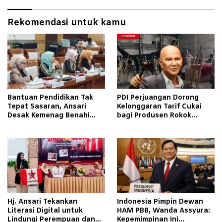
Rekomendasi untuk kamu
Bantuan Pendidikan Tak
PDI Perjuangan Dorong
Tepat Sasaran, Ansari
Kelonggaran Tarif Cukai
Desak Kemenag Benahi
bagi Produsen Rokok
Sistem EMIS
Golongan III
Hj. Ansari Tekankan
Indonesia Pimpin Dewan
Literasi Digital untuk
HAM PBB, Wanda Assyura:
Lindungi Perempuan dan
Kepemimpinan Ini