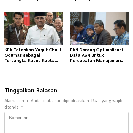
Anak
Momentum Sejarah
KPK Tetapkan Yaqut Cholil
BKN Dorong Optimalisasi
Qoumas sebagai
Data ASN untuk
Tersangka Kasus Kuota
Percepatan Manajemen
Haji
Talenta di Daerah
Tinggalkan Balasan
Alamat email Anda tidak akan dipublikasikan.
Ruas yang wajib
ditandai
*