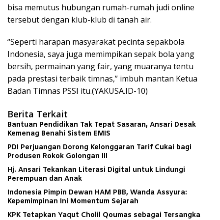
bisa memutus hubungan rumah-rumah judi online
tersebut dengan klub-klub di tanah air.
“Seperti harapan masyarakat pecinta sepakbola
Indonesia, saya juga memimpikan sepak bola yang
bersih, permainan yang fair, yang muaranya tentu
pada prestasi terbaik timnas,” imbuh mantan Ketua
Badan Timnas PSSI itu.(YAKUSA.ID-10)
Berita Terkait
Bantuan Pendidikan Tak Tepat Sasaran, Ansari Desak
Kemenag Benahi Sistem EMIS
PDI Perjuangan Dorong Kelonggaran Tarif Cukai bagi
Produsen Rokok Golongan III
Hj. Ansari Tekankan Literasi Digital untuk Lindungi
Perempuan dan Anak
Indonesia Pimpin Dewan HAM PBB, Wanda Assyura:
Kepemimpinan Ini Momentum Sejarah
KPK Tetapkan Yaqut Cholil Qoumas sebagai Tersangka