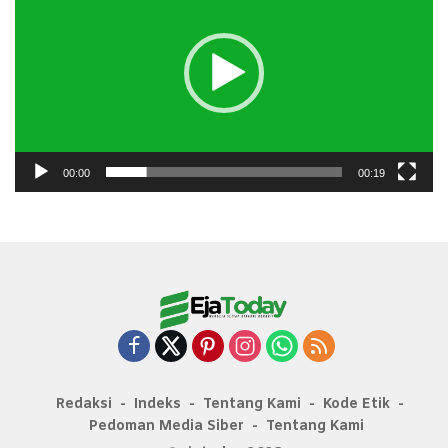
00:00
00:19
Redaksi
Indeks
Tentang Kami
Kode Etik
Pedoman Media Siber
Tentang Kami