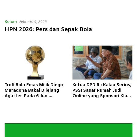
Kolom
Februari 9, 2026
HPN 2026: Pers dan Sepak Bola
Trofi Bola Emas Milik Diego
Ketua DPD RI: Kalau Serius,
Maradona Bakal Dilelang
PSSI Sasar Rumah Judi
Aguttes Pada 6 Juni
Online yang Sponsori Klub,
Mendatang!
Bukan Muter di Dalam Saja
Pemutar
Video