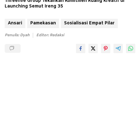
Threefive Group Tekankan Komitmen Ruang Kreatif di
Launching Semut Ireng 35
Ansari
Pamekasan
Sosialisasi Empat Pilar
Penulis: Dyah
Editor: Redaksi