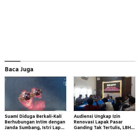
Baca Juga
Suami Diduga Berkali-Kali
Audiensi Ungkap Izin
Berhubungan Intim dengan
Renovasi Lapak Pasar
Janda Sumbang, Istri Lapor
Ganding Tak Tertulis, LBH
Polisi
Taretan Soroti Kepastian
Hukum