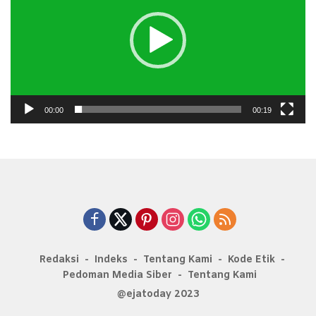
00:00
00:19
Redaksi
Indeks
Tentang Kami
Kode Etik
Pedoman Media Siber
Tentang Kami
@ejatoday 2023