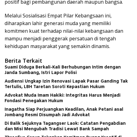
positif bagi pembangunan daerah maupun bangsa.
Melalui Sosialisasi Empat Pilar Kebangsaan ini,
diharapkan lahir generasi muda yang memiliki
komitmen kuat terhadap nilai-nilai kebangsaan dan
mampu menjadi penggerak persatuan di tengah
kehidupan masyarakat yang semakin dinamis.
Berita Terkait
Suami Diduga Berkali-Kali Berhubungan Intim dengan
Janda Sumbang, Istri Lapor Polisi
Audiensi Ungkap Izin Renovasi Lapak Pasar Ganding Tak
Tertulis, LBH Taretan Soroti Kepastian Hukum
Advokat Muda Imam Hakiki: Integritas Harus Menjadi
Fondasi Penegakan Hukum
Inagatha Siap Perjuangkan Keadilan, Anak Petani asal
Jombang Resmi Disumpah Jadi Advokat
Di Balik Sejuknya Tagangser Laok: Catatan Pengabdian
dan Misi Mengubah Tradisi Lewat Bank Sampah