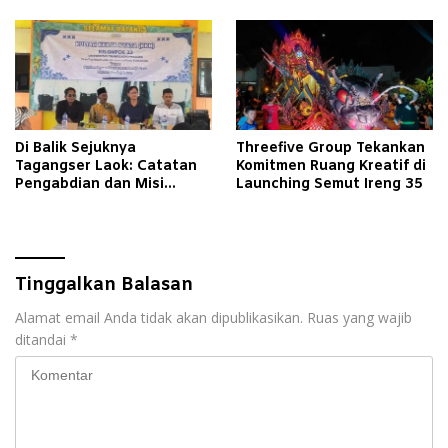
Di Balik Sejuknya
Threefive Group Tekankan
Tagangser Laok: Catatan
Komitmen Ruang Kreatif di
Pengabdian dan Misi
Launching Semut Ireng 35
Mengubah Tradisi Lewat
Bank Sampah
Tinggalkan Balasan
Alamat email Anda tidak akan dipublikasikan.
Ruas yang wajib
ditandai
*