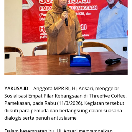
YAKUSA.ID
– Anggota MPR RI, Hj. Ansari, menggelar
Sosialisasi Empat Pilar Kebangsaan di Threefive Coffee,
Pamekasan, pada Rabu (11/3/2026). Kegiatan tersebut
diikuti para pemuda dan berlangsung dalam suasana
dialogis serta penuh antusiasme.
Dalam kesempatan itu, Hj. Ansari menyampaikan