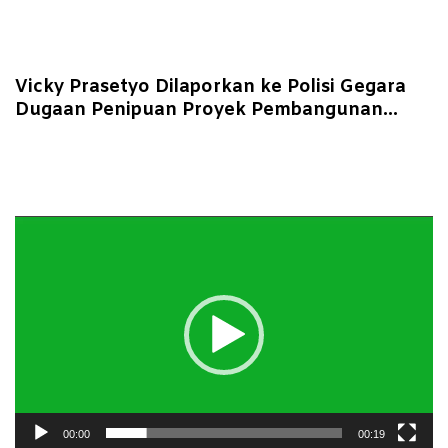
Vicky Prasetyo Dilaporkan ke Polisi Gegara
Dugaan Penipuan Proyek Pembangunan
Arena Olahraga dan Konser
Pemutar
Video
00:00
00:19