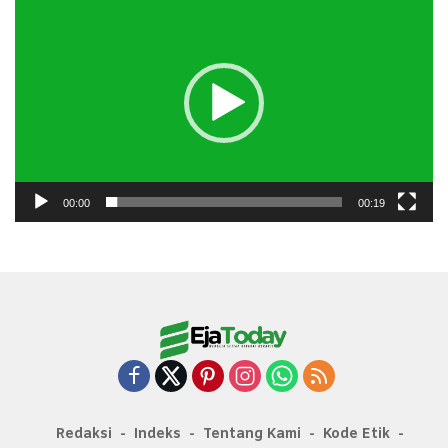
Video
00:00
00:19
Redaksi
Indeks
Tentang Kami
Kode Etik