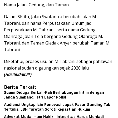
Nama Jalan, Gedung, dan Taman.
Dalam SK itu, Jalan Swatantra berubah Jalan M.
Tabrani, dan nama Perpustakaan Umum jadi
Perpustakaan M. Tabrani, serta nama Gedung
Olahraga Jalan Teja berganti Gedung Olahraga M.
Tabrani, dan Taman Gladak Anyar berubah Taman M.
Tabrani.
Diketahui, proses usulan M Tabrani sebagai pahlawan
nasional sudah digaungkan sejak 2020 lalu.
(Hasibuddin/*)
Berita Terkait
Suami Diduga Berkali-Kali Berhubungan Intim dengan
Janda Sumbang, Istri Lapor Polisi
Audiensi Ungkap Izin Renovasi Lapak Pasar Ganding Tak
Tertulis, LBH Taretan Soroti Kepastian Hukum
Advokat Muda Imam Hakiki: Integritas Harus Menjadi