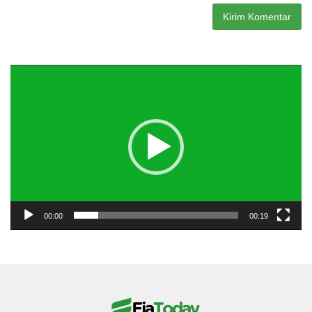
Pemutar
Video
00:00
00:19