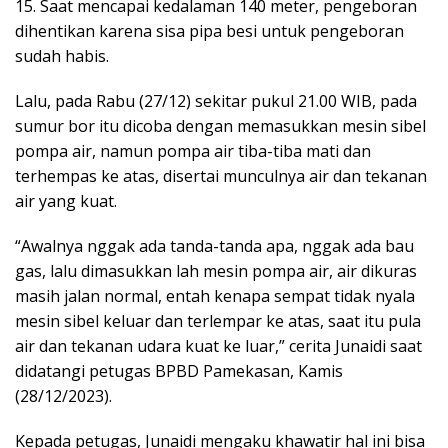
15. Saat mencapai kedalaman 140 meter, pengeboran
dihentikan karena sisa pipa besi untuk pengeboran
sudah habis.
Lalu, pada Rabu (27/12) sekitar pukul 21.00 WIB, pada
sumur bor itu dicoba dengan memasukkan mesin sibel
pompa air, namun pompa air tiba-tiba mati dan
terhempas ke atas, disertai munculnya air dan tekanan
air yang kuat.
“Awalnya nggak ada tanda-tanda apa, nggak ada bau
gas, lalu dimasukkan lah mesin pompa air, air dikuras
masih jalan normal, entah kenapa sempat tidak nyala
mesin sibel keluar dan terlempar ke atas, saat itu pula
air dan tekanan udara kuat ke luar,” cerita Junaidi saat
didatangi petugas BPBD Pamekasan, Kamis
(28/12/2023).
Kepada petugas, Junaidi mengaku khawatir hal ini bisa