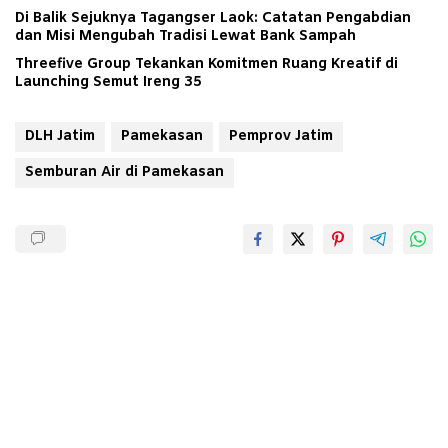
Di Balik Sejuknya Tagangser Laok: Catatan Pengabdian
dan Misi Mengubah Tradisi Lewat Bank Sampah
Threefive Group Tekankan Komitmen Ruang Kreatif di
Launching Semut Ireng 35
DLH Jatim
Pamekasan
Pemprov Jatim
Semburan Air di Pamekasan