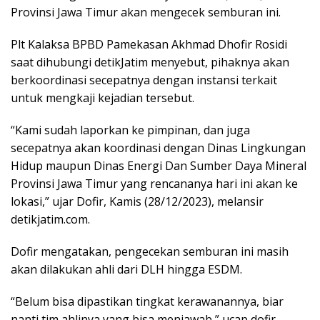
Provinsi Jawa Timur akan mengecek semburan ini.
Plt Kalaksa BPBD Pamekasan Akhmad Dhofir Rosidi
saat dihubungi detikJatim menyebut, pihaknya akan
berkoordinasi secepatnya dengan instansi terkait
untuk mengkaji kejadian tersebut.
“Kami sudah laporkan ke pimpinan, dan juga
secepatnya akan koordinasi dengan Dinas Lingkungan
Hidup maupun Dinas Energi Dan Sumber Daya Mineral
Provinsi Jawa Timur yang rencananya hari ini akan ke
lokasi,” ujar Dofir, Kamis (28/12/2023), melansir
detikjatim.com.
Dofir mengatakan, pengecekan semburan ini masih
akan dilakukan ahli dari DLH hingga ESDM.
“Belum bisa dipastikan tingkat kerawanannya, biar
nanti tim ahlinya yang bisa menjawab,” ucap dofir.