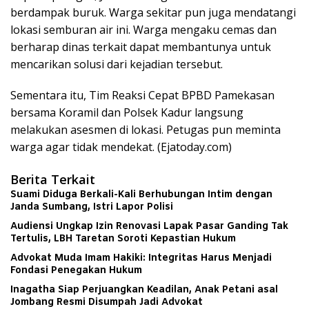
berdampak buruk. Warga sekitar pun juga mendatangi
lokasi semburan air ini. Warga mengaku cemas dan
berharap dinas terkait dapat membantunya untuk
mencarikan solusi dari kejadian tersebut.
Sementara itu, Tim Reaksi Cepat BPBD Pamekasan
bersama Koramil dan Polsek Kadur langsung
melakukan asesmen di lokasi. Petugas pun meminta
warga agar tidak mendekat. (Ejatoday.com)
Berita Terkait
Suami Diduga Berkali-Kali Berhubungan Intim dengan
Janda Sumbang, Istri Lapor Polisi
Audiensi Ungkap Izin Renovasi Lapak Pasar Ganding Tak
Tertulis, LBH Taretan Soroti Kepastian Hukum
Advokat Muda Imam Hakiki: Integritas Harus Menjadi
Fondasi Penegakan Hukum
Inagatha Siap Perjuangkan Keadilan, Anak Petani asal
Jombang Resmi Disumpah Jadi Advokat