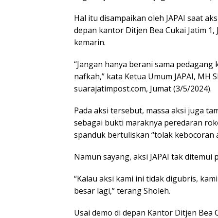
Hal itu disampaikan oleh JAPAI saat ak
depan kantor Ditjen Bea Cukai Jatim 1,
kemarin.
“Jangan hanya berani sama pedagang ke
nafkah,” kata Ketua Umum JAPAI, MH Sh
suarajatimpost.com, Jumat (3/5/2024).
Pada aksi tersebut, massa aksi juga 
sebagai bukti maraknya peredaran roko
spanduk bertuliskan “tolak kebocoran 
Namun sayang, aksi JAPAI tak ditemui pi
“Kalau aksi kami ini tidak digubris, ka
besar lagi,” terang Sholeh.
Usai demo di depan Kantor Ditjen Bea 