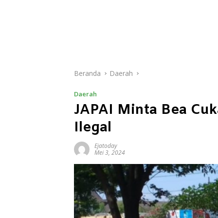
Beranda
Daerah
Daerah
JAPAI Minta Bea Cuk
Ilegal
Ejatoday
Mei 3, 2024