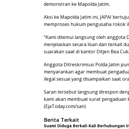
demonstran ke Mapolda Jatim.
Aksi ke Mapolda Jatim ini, JAPAI bert
memproses hukum pengusaha rokok il
“Kami ditemui langsung oleh anggota D
menjelaskan secara lisan dan terkait
suarakan saat di kantor Ditjen Bea Cukai
Anggota Ditreskrimsus Polda Jatim pu
menyarankan agar membuat pengaduan te
ilegal sesuai yang disampaikan saat or
Saran tersebut langsung direspon deng
kami akan membuat surat pengaduan ke
(EjaToday.com/san)
Berita Terkait
Suami Diduga Berkali-Kali Berhubungan In