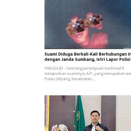
Suami Diduga Berkali-Kali Berhubungan I
dengan Janda Sumbang, Istri Lapor Polisi
YAKUSA.ID – Seorang perempuan berinisial R
melaporkan suaminya, A.P., yang merupakan wa
Pulau Giliyang, Kecamatan…