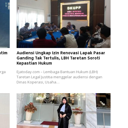
ntim
Audiensi Ungkap Izin Renovasi Lapak Pasar
Ganding Tak Tertulis, LBH Taretan Soroti
Kepastian Hukum
rga
Ejatoday.com – Lembaga Bantuan Hukum (LBH)
Taretan Legal Justitia menggelar audiensi dengan
Dinas Koperasi, Usaha…