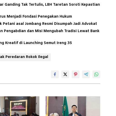
ar Ganding Tak Tertulis, LBH Taretan Soroti Kepastian
arus Menjadi Fondasi Penegakan Hukum
ak Petani asal Jombang Resmi Disumpah Jadi Advokat
tan Pengabdian dan Misi Mengubah Tradisi Lewat Bank
g Kreatif di Launching Semut Ireng 35
ak Peredaran Rokok Ilegal