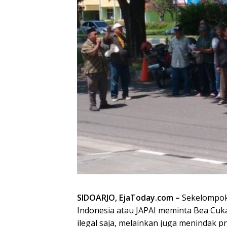
SIDOARJO, EjaToday.com –
Sekelompok
Indonesia atau JAPAI meminta Bea Cuka
ilegal saja, melainkan juga menindak p