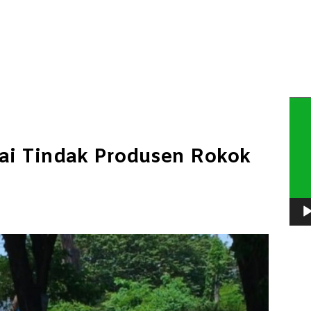
Pem
Vide
ai Tindak Produsen Rokok