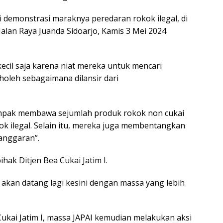
si demonstrasi maraknya peredaran rokok ilegal, di
 Jalan Raya Juanda Sidoarjo, Kamis 3 Mei 2024
cil saja karena niat mereka untuk mencari
oleh sebagaimana dilansir dari
tampak membawa sejumlah produk rokok non cukai
k ilegal. Selain itu, mereka juga membentangkan
anggaran”.
hak Ditjen Bea Cukai Jatim I.
mi akan datang lagi kesini dengan massa yang lebih
Cukai Jatim I, massa JAPAI kemudian melakukan aksi