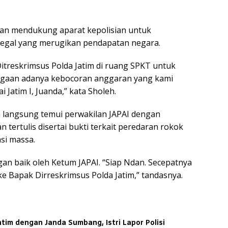
ujuan mendukung aparat kepolisian untuk
egal yang merugikan pendapatan negara.
itreskrimsus Polda Jatim di ruang SPKT untuk
 dugaan adanya kebocoran anggaran yang kami
 Jatim I, Juanda,” kata Sholeh.
n langsung temui perwakilan JAPAI dengan
rtulis disertai bukti terkait peredaran rokok
asi massa.
an baik oleh Ketum JAPAI. “Siap Ndan. Secepatnya
 Bapak Dirreskrimsus Polda Jatim,” tandasnya.
tim dengan Janda Sumbang, Istri Lapor Polisi