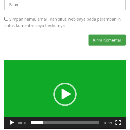
Simpan nama, email, dan situs web saya pada peramban ini
untuk komentar saya berikutnya.
Pemutar
Video
00:00
00:19