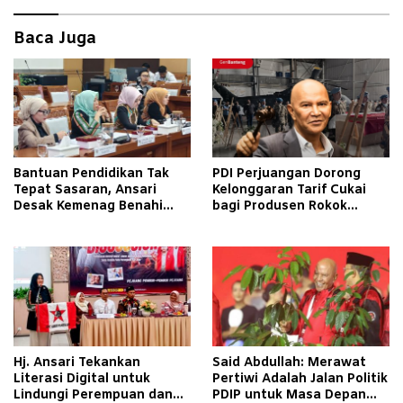
Baca Juga
Bantuan Pendidikan Tak
PDI Perjuangan Dorong
Tepat Sasaran, Ansari
Kelonggaran Tarif Cukai
Desak Kemenag Benahi
bagi Produsen Rokok
Sistem EMIS
Golongan III
Hj. Ansari Tekankan
Said Abdullah: Merawat
Literasi Digital untuk
Pertiwi Adalah Jalan Politik
Lindungi Perempuan dan
PDIP untuk Masa Depan