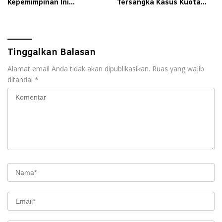
Kepemimpinan Ini
Tersangka Kasus Kuota
Momentum Sejarah
Haji
Tinggalkan Balasan
Alamat email Anda tidak akan dipublikasikan.
Ruas yang wajib
ditandai
*