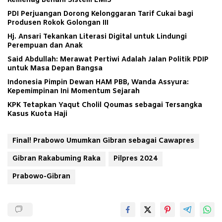
Kemenag Benahi Sistem EMIS
PDI Perjuangan Dorong Kelonggaran Tarif Cukai bagi
Produsen Rokok Golongan III
Hj. Ansari Tekankan Literasi Digital untuk Lindungi
Perempuan dan Anak
Said Abdullah: Merawat Pertiwi Adalah Jalan Politik PDIP
untuk Masa Depan Bangsa
Indonesia Pimpin Dewan HAM PBB, Wanda Assyura:
Kepemimpinan Ini Momentum Sejarah
KPK Tetapkan Yaqut Cholil Qoumas sebagai Tersangka
Kasus Kuota Haji
Final! Prabowo Umumkan Gibran sebagai Cawapres
Gibran Rakabuming Raka
Pilpres 2024
Prabowo-Gibran