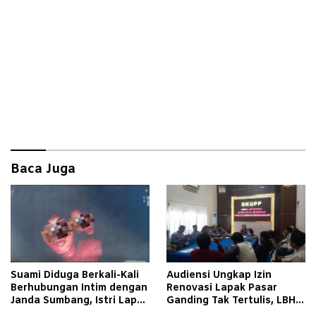
Baca Juga
Suami Diduga Berkali-Kali
Audiensi Ungkap Izin
Berhubungan Intim dengan
Renovasi Lapak Pasar
Janda Sumbang, Istri Lapor
Ganding Tak Tertulis, LBH
Polisi
Taretan Soroti Kepastian