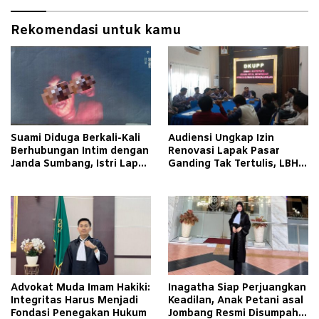
Rekomendasi untuk kamu
Suami Diduga Berkali-Kali
Audiensi Ungkap Izin
Berhubungan Intim dengan
Renovasi Lapak Pasar
Janda Sumbang, Istri Lapor
Ganding Tak Tertulis, LBH
Polisi
Taretan Soroti Kepastian
Hukum
Advokat Muda Imam Hakiki:
Inagatha Siap Perjuangkan
Integritas Harus Menjadi
Keadilan, Anak Petani asal
Fondasi Penegakan Hukum
Jombang Resmi Disumpah