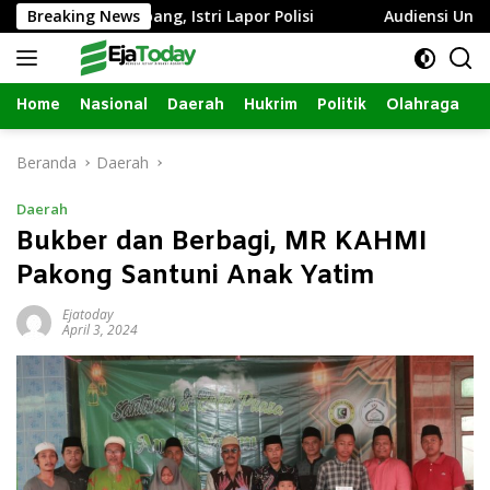
Langsung
nda Sumbang, Istri Lapor Polisi
Breaking News
Audiensi Ungkap Izin 
ke
konten
Home
Nasional
Daerah
Hukrim
Politik
Olahraga
Beranda
Daerah
Daerah
Bukber dan Berbagi, MR KAHMI
Pakong Santuni Anak Yatim
Ejatoday
April 3, 2024