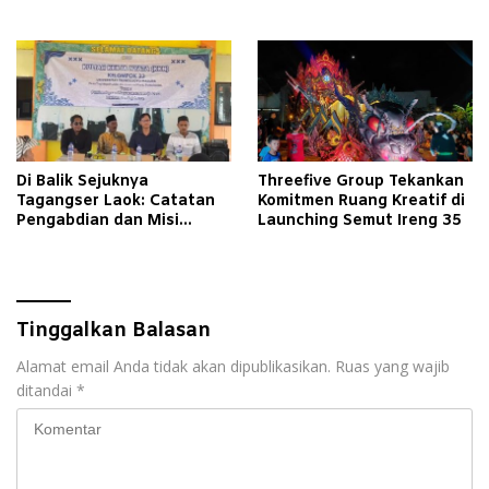
Jadi Advokat
Di Balik Sejuknya
Threefive Group Tekankan
Tagangser Laok: Catatan
Komitmen Ruang Kreatif di
Pengabdian dan Misi
Launching Semut Ireng 35
Mengubah Tradisi Lewat
Bank Sampah
Tinggalkan Balasan
Alamat email Anda tidak akan dipublikasikan.
Ruas yang wajib
ditandai
*