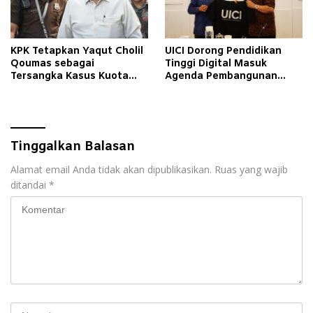
KPK Tetapkan Yaqut Cholil
UICI Dorong Pendidikan
Qoumas sebagai
Tinggi Digital Masuk
Tersangka Kasus Kuota
Agenda Pembangunan
Haji
Nasional
Tinggalkan Balasan
Alamat email Anda tidak akan dipublikasikan.
Ruas yang wajib
ditandai
*