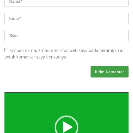
Simpan nama, email, dan situs web saya pada peramban ini
untuk komentar saya berikutnya.
Pemutar
Video