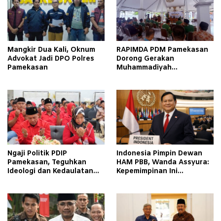
Mangkir Dua Kali, Oknum
RAPIMDA PDM Pamekasan
Advokat Jadi DPO Polres
Dorong Gerakan
Pamekasan
Muhammadiyah
Berkemajuan
Ngaji Politik PDIP
Indonesia Pimpin Dewan
Pamekasan, Teguhkan
HAM PBB, Wanda Assyura:
Ideologi dan Kedaulatan
Kepemimpinan Ini
Rakyat
Momentum Sejarah