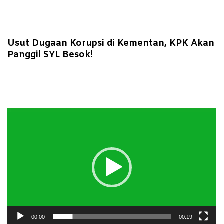
Usut Dugaan Korupsi di Kementan, KPK Akan
Panggil SYL Besok!
Pemutar
Video
00:00
00:19