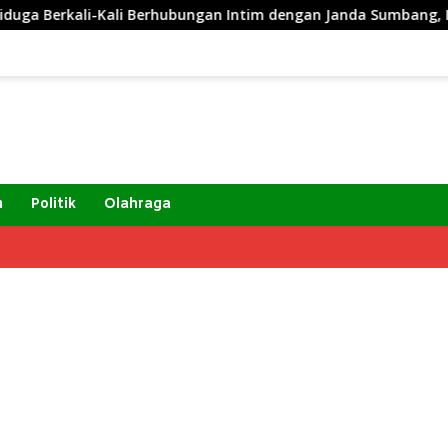
 Berkali-Kali Berhubungan Intim dengan Janda Sumbang, Istri L
m
Politik
Olahraga