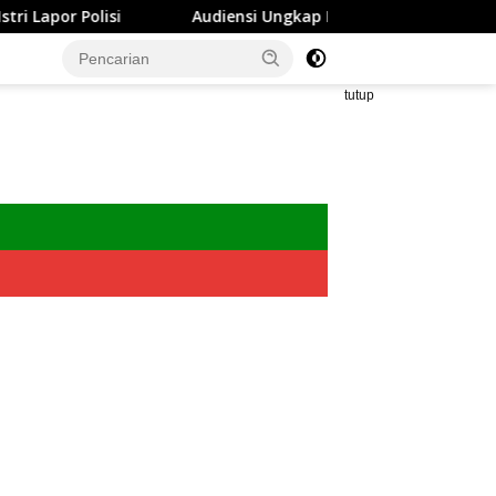
apor Polisi
Audiensi Ungkap Izin Renovasi Lapak Pasar
tutup