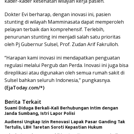
kader-kader kesehatan wilayah kerja pasien.
Dokter Evi berharap, dengan inovasi ini, pasien
stunting di wilayah Mamminasata dapat memperoleh
pelayan terbaik dan komprehensif. Terlebih,
penurunan stunting ini menjadi salah satu prioritas
oleh Pj Gubernur Sulsel, Prof. Zudan Arif Fakrulloh.
“Harapan kami inovasi ini mendapatkan penguatan
regulasi melalui Pergub dan Perda. Inovasi ini juga bisa
direplikasi atau digunakan oleh semua rumah sakit di
Sulsel bahkan seluruh Indonesia,” pungkasnya.
(EjaToday.com/*)
Berita Terkait
Suami Diduga Berkali-Kali Berhubungan Intim dengan
Janda Sumbang, Istri Lapor Polisi
Audiensi Ungkap Izin Renovasi Lapak Pasar Ganding Tak
Tertulis, LBH Taretan Soroti Kepastian Hukum