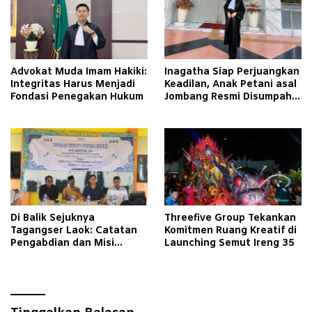
Advokat Muda Imam Hakiki:
Inagatha Siap Perjuangkan
Integritas Harus Menjadi
Keadilan, Anak Petani asal
Fondasi Penegakan Hukum
Jombang Resmi Disumpah
Jadi Advokat
Di Balik Sejuknya
Threefive Group Tekankan
Tagangser Laok: Catatan
Komitmen Ruang Kreatif di
Pengabdian dan Misi
Launching Semut Ireng 35
Mengubah Tradisi Lewat
Bank Sampah