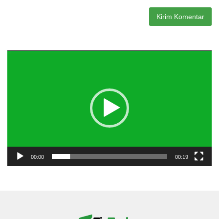
Pemutar
Video
00:00
00:19