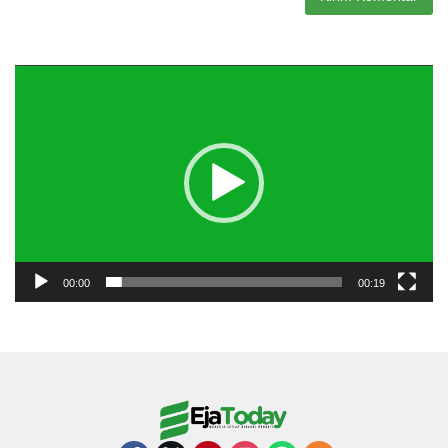
Pemutar
Video
00:00
00:19