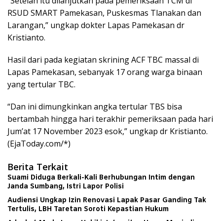
“Setelah itu dilanjutkan pada pemeriksaan TCM di
RSUD SMART Pamekasan, Puskesmas Tlanakan dan
Larangan,” ungkap dokter Lapas Pamekasan dr
Kristianto.
Hasil dari pada kegiatan skrining ACF TBC massal di
Lapas Pamekasan, sebanyak 17 orang warga binaan
yang tertular TBC.
“Dan ini dimungkinkan angka tertular TBS bisa
bertambah hingga hari terakhir pemeriksaan pada hari
Jum’at 17 November 2023 esok,” ungkap dr Kristianto.
(EjaToday.com/*)
Berita Terkait
Suami Diduga Berkali-Kali Berhubungan Intim dengan
Janda Sumbang, Istri Lapor Polisi
Audiensi Ungkap Izin Renovasi Lapak Pasar Ganding Tak
Tertulis, LBH Taretan Soroti Kepastian Hukum