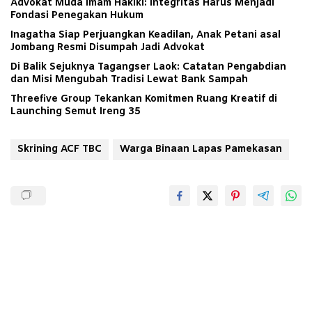
Advokat Muda Imam Hakiki: Integritas Harus Menjadi
Fondasi Penegakan Hukum
Inagatha Siap Perjuangkan Keadilan, Anak Petani asal
Jombang Resmi Disumpah Jadi Advokat
Di Balik Sejuknya Tagangser Laok: Catatan Pengabdian
dan Misi Mengubah Tradisi Lewat Bank Sampah
Threefive Group Tekankan Komitmen Ruang Kreatif di
Launching Semut Ireng 35
Skrining ACF TBC
Warga Binaan Lapas Pamekasan