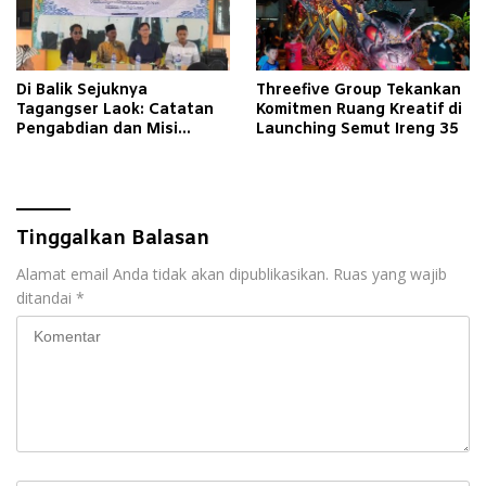
Di Balik Sejuknya
Threefive Group Tekankan
Tagangser Laok: Catatan
Komitmen Ruang Kreatif di
Pengabdian dan Misi
Launching Semut Ireng 35
Mengubah Tradisi Lewat
Bank Sampah
Tinggalkan Balasan
Alamat email Anda tidak akan dipublikasikan.
Ruas yang wajib
ditandai
*