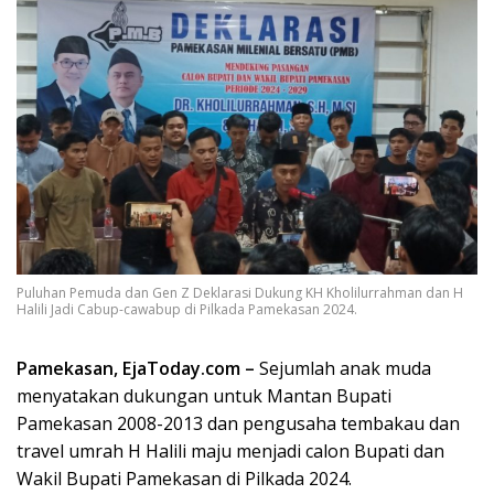
Puluhan Pemuda dan Gen Z Deklarasi Dukung KH Kholilurrahman dan H
Halili Jadi Cabup-cawabup di Pilkada Pamekasan 2024.
Pamekasan, EjaToday.com –
Sejumlah anak muda
menyatakan dukungan untuk Mantan Bupati
Pamekasan 2008-2013 dan pengusaha tembakau dan
travel umrah H Halili maju menjadi calon Bupati dan
Wakil Bupati Pamekasan di Pilkada 2024.