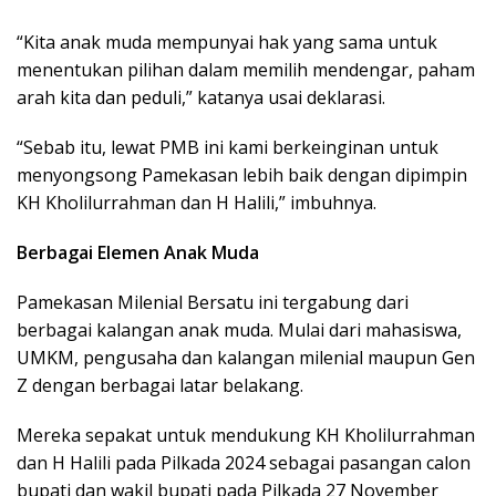
“Kita anak muda mempunyai hak yang sama untuk
menentukan pilihan dalam memilih mendengar, paham
arah kita dan peduli,” katanya usai deklarasi.
“Sebab itu, lewat PMB ini kami berkeinginan untuk
menyongsong Pamekasan lebih baik dengan dipimpin
KH Kholilurrahman dan H Halili,” imbuhnya.
Berbagai Elemen Anak Muda
Pamekasan Milenial Bersatu ini tergabung dari
berbagai kalangan anak muda. Mulai dari mahasiswa,
UMKM, pengusaha dan kalangan milenial maupun Gen
Z dengan berbagai latar belakang.
Mereka sepakat untuk mendukung KH Kholilurrahman
dan H Halili pada Pilkada 2024 sebagai pasangan calon
bupati dan wakil bupati pada Pilkada 27 November