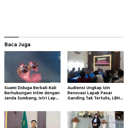
Baca Juga
Suami Diduga Berkali-Kali
Audiensi Ungkap Izin
Berhubungan Intim dengan
Renovasi Lapak Pasar
Janda Sumbang, Istri Lapor
Ganding Tak Tertulis, LBH
Polisi
Taretan Soroti Kepastian
Hukum