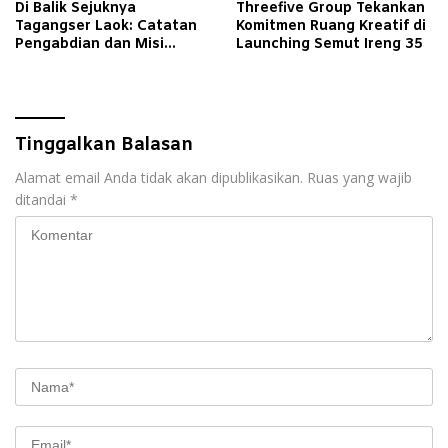
Di Balik Sejuknya
Threefive Group Tekankan
Tagangser Laok: Catatan
Komitmen Ruang Kreatif di
Pengabdian dan Misi
Launching Semut Ireng 35
Mengubah Tradisi Lewat
Bank Sampah
Tinggalkan Balasan
Alamat email Anda tidak akan dipublikasikan.
Ruas yang wajib
ditandai
*