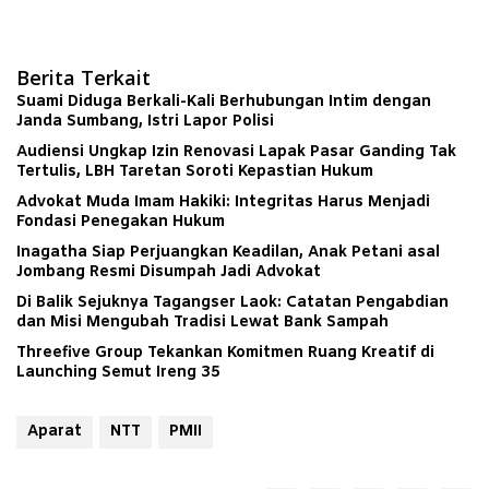
Berita Terkait
Suami Diduga Berkali-Kali Berhubungan Intim dengan
Janda Sumbang, Istri Lapor Polisi
Audiensi Ungkap Izin Renovasi Lapak Pasar Ganding Tak
Tertulis, LBH Taretan Soroti Kepastian Hukum
Advokat Muda Imam Hakiki: Integritas Harus Menjadi
Fondasi Penegakan Hukum
Inagatha Siap Perjuangkan Keadilan, Anak Petani asal
Jombang Resmi Disumpah Jadi Advokat
Di Balik Sejuknya Tagangser Laok: Catatan Pengabdian
dan Misi Mengubah Tradisi Lewat Bank Sampah
Threefive Group Tekankan Komitmen Ruang Kreatif di
Launching Semut Ireng 35
Aparat
NTT
PMII