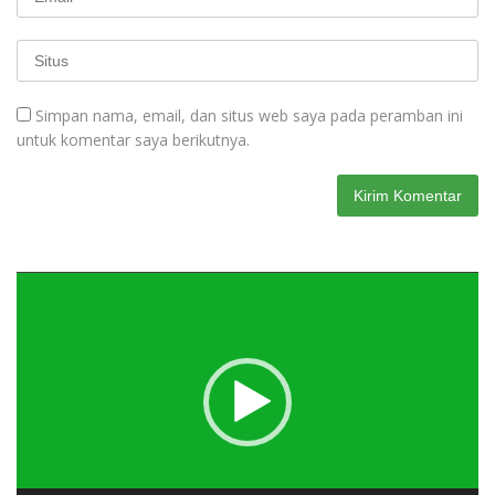
Simpan nama, email, dan situs web saya pada peramban ini
untuk komentar saya berikutnya.
Pemutar
Video