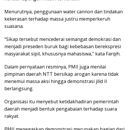
Menurutnya, penggunaan water cannon dan tindakan
kekerasan terhadap massa justru memperkeruh
suasana.
“Sikap tersebut mencederai semangat demokrasi dan
menjadi preseden buruk bagi kebebasan berekspresi
masyarakat sipil, khususnya mahasiswa,” kata Farqih.
Dalam pernyataan resminya, PMII juga menilai
pimpinan daerah NTT bersikap arogan karena tidak
menemui massa aksi hingga demonstrasi jilid II
berlangsung.
Organisasi itu menyebut ketidakhadiran pemerintah
daerah menjadi bentuk pengabaian terhadap suara
rakyat.
PMII menegaskan demonstrasi merupakan bagian dari