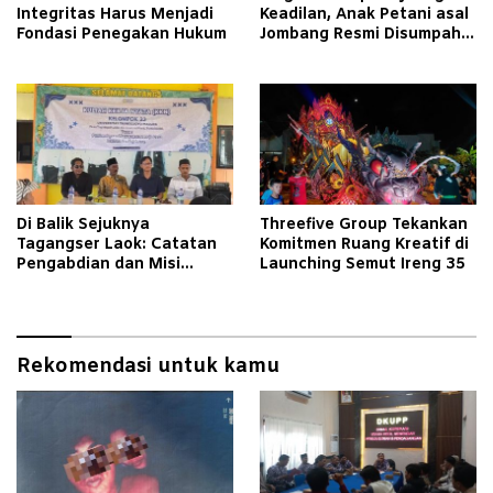
Integritas Harus Menjadi
Keadilan, Anak Petani asal
Fondasi Penegakan Hukum
Jombang Resmi Disumpah
Jadi Advokat
Di Balik Sejuknya
Threefive Group Tekankan
Tagangser Laok: Catatan
Komitmen Ruang Kreatif di
Pengabdian dan Misi
Launching Semut Ireng 35
Mengubah Tradisi Lewat
Bank Sampah
Rekomendasi untuk kamu