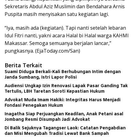
Sekretaris Abdul Aziz Muslimin dan Bendahara Arnis
Puspita masih menyisakan satu kegiatan lagi.
“Iya, masih ada (kegiatan). Tapi nanti setelah lebaran
Idul Fitri nanti, yakni acara Halal bi Halal warga KAHMI
Makassar. Semoga semuanya berjalan lancar,”
pungkasnya. (EjaToday.com/San)
Berita Terkait
Suami Diduga Berkali-Kali Berhubungan Intim dengan
Janda Sumbang, Istri Lapor Polisi
Audiensi Ungkap Izin Renovasi Lapak Pasar Ganding Tak
Tertulis, LBH Taretan Soroti Kepastian Hukum
Advokat Muda Imam Hakiki: Integritas Harus Menjadi
Fondasi Penegakan Hukum
Inagatha Siap Perjuangkan Keadilan, Anak Petani asal
Jombang Resmi Disumpah Jadi Advokat
Di Balik Sejuknya Tagangser Laok: Catatan Pengabdian
dan Misi Mengubah Tradisi Lewat Bank Sampah