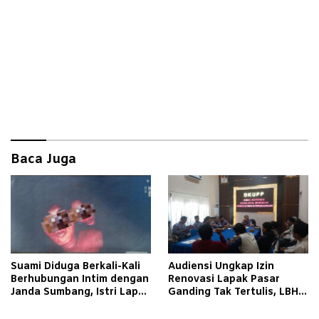
Baca Juga
Suami Diduga Berkali-Kali
Audiensi Ungkap Izin
Berhubungan Intim dengan
Renovasi Lapak Pasar
Janda Sumbang, Istri Lapor
Ganding Tak Tertulis, LBH
Polisi
Taretan Soroti Kepastian
Hukum