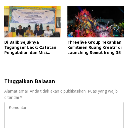
Di Balik Sejuknya
Threefive Group Tekankan
Tagangser Laok: Catatan
Komitmen Ruang Kreatif di
Pengabdian dan Misi
Launching Semut Ireng 35
Mengubah Tradisi Lewat
Bank Sampah
Tinggalkan Balasan
Alamat email Anda tidak akan dipublikasikan.
Ruas yang wajib
ditandai
*