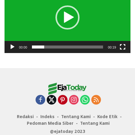
00:00
00:19
Redaksi
Indeks
Tentang Kami
Kode Etik
Pedoman Media Siber
Tentang Kami
@ejatoday 2023