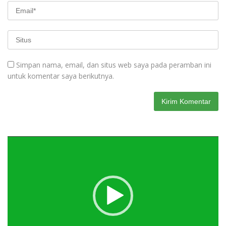
Simpan nama, email, dan situs web saya pada peramban ini
untuk komentar saya berikutnya.
Pemutar
Video