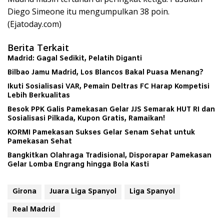
Diego Simeone itu mengumpulkan 38 poin.
(Ejatoday.com)
Berita Terkait
Madrid: Gagal Sedikit, Pelatih Diganti
Bilbao Jamu Madrid, Los Blancos Bakal Puasa Menang?
Ikuti Sosialisasi VAR, Pemain Deltras FC Harap Kompetisi
Lebih Berkualitas
Besok PPK Galis Pamekasan Gelar JJS Semarak HUT RI dan
Sosialisasi Pilkada, Kupon Gratis, Ramaikan!
KORMI Pamekasan Sukses Gelar Senam Sehat untuk
Pamekasan Sehat
Bangkitkan Olahraga Tradisional, Disporapar Pamekasan
Gelar Lomba Engrang hingga Bola Kasti
Girona
Juara Liga Spanyol
Liga Spanyol
Real Madrid