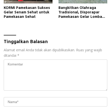
KORMI Pamekasan Sukses
Bangkitkan Olahraga
Gelar Senam Sehat untuk
Tradisional, Disporapar
Pamekasan Sehat
Pamekasan Gelar Lomba
Engrang hingga Bola Kasti
Tinggalkan Balasan
Alamat email Anda tidak akan dipublikasikan.
Ruas yang wajib
ditandai
*