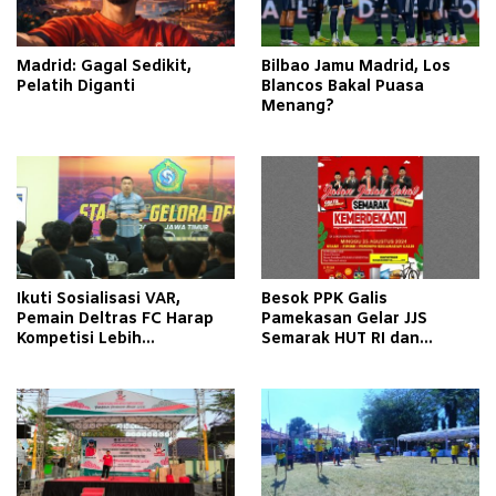
Madrid: Gagal Sedikit,
Bilbao Jamu Madrid, Los
Pelatih Diganti
Blancos Bakal Puasa
Menang?
Ikuti Sosialisasi VAR,
Besok PPK Galis
Pemain Deltras FC Harap
Pamekasan Gelar JJS
Kompetisi Lebih
Semarak HUT RI dan
Berkualitas
Sosialisasi Pilkada, Kupon
Gratis, Ramaikan!