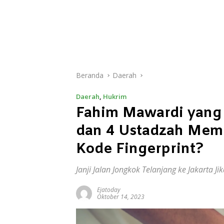
Beranda
Daerah
Daerah
,
Hukrim
Fahim Mawardi yang 
dan 4 Ustadzah Memi
Kode Fingerprint?
Janji Jalan Jongkok Telanjang ke Jakarta J
Ejatoday
Oktober 14, 2023