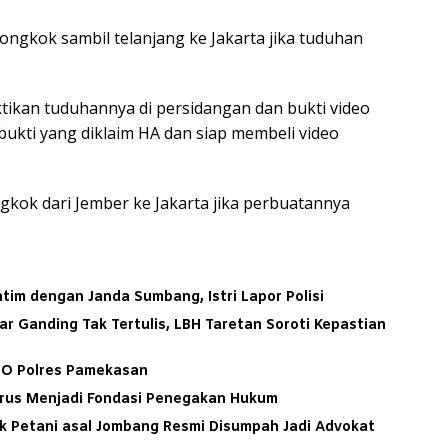
jongkok sambil telanjang ke Jakarta jika tuduhan
kan tuduhannya di persidangan dan bukti video
ukti yang diklaim HA dan siap membeli video
ongkok dari Jember ke Jakarta jika perbuatannya
tim dengan Janda Sumbang, Istri Lapor Polisi
ar Ganding Tak Tertulis, LBH Taretan Soroti Kepastian
PO Polres Pamekasan
arus Menjadi Fondasi Penegakan Hukum
ak Petani asal Jombang Resmi Disumpah Jadi Advokat