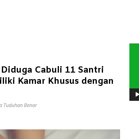
Pem
Vide
Diduga Cabuli 11 Santri
liki Kamar Khusus dengan
ika Tuduhan Benar