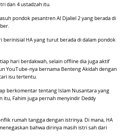
ri dan 4 ustadzah itu.
uh pondok pesantren Al Djaliel 2 yang berada di
ber.
ri berinisial HA yang turut berada di dalam pondok
tiap hari berdakwah, selain offline dia juga aktif
 Akun YouTube-nya bernama Benteng Akidah dengan
ri isu tertentu.
ap berkomentar tentang Islam Nusantara yang
n itu, Fahim juga pernah menyindir Deddy
nflik rumah tangga dengan istrinya. Di mana, HA
menegaskan bahwa dirinya masih istri sah dari