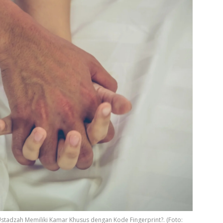
stadzah Memiliki Kamar Khusus dengan Kode Fingerprint?. (Foto: