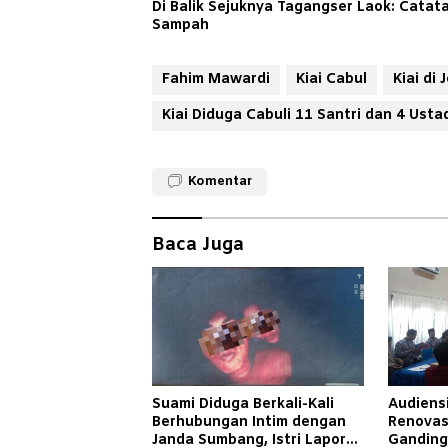
Di Balik Sejuknya Tagangser Laok: Cata
Sampah
Fahim Mawardi
Kiai Cabul
Kiai di
Kiai Diduga Cabuli 11 Santri dan 4 Ust
Komentar
Baca Juga
Suami Diduga Berkali-Kali
Audiensi
Berhubungan Intim dengan
Renovas
Janda Sumbang, Istri Lapor
Ganding 