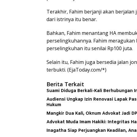
Terakhir, Fahim berjanji akan berjalan 
dari istrinya itu benar.
Bahkan, Fahim menantang HA membukti
perselingkuhannya. Fahim meragukan b
perselingkuhan itu senilai Rp100 juta.
Selain itu, Fahim juga bersedia jalan j
terbukti. (EjaToday.com/*)
Berita Terkait
Suami Diduga Berkali-Kali Berhubungan In
Audiensi Ungkap Izin Renovasi Lapak Pas
Hukum
Mangkir Dua Kali, Oknum Advokat Jadi D
Advokat Muda Imam Hakiki: Integritas H
Inagatha Siap Perjuangkan Keadilan, An