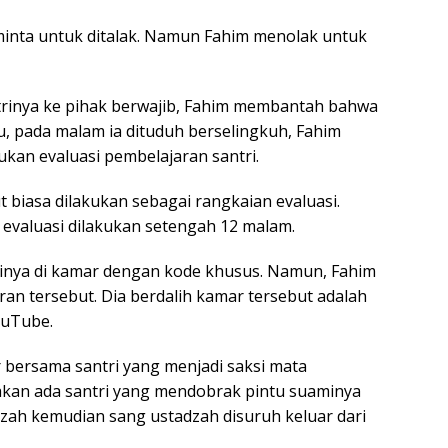
minta untuk ditalak. Namun Fahim menolak untuk
trinya ke pihak berwajib, Fahim membantah bahwa
u, pada malam ia dituduh berselingkuh, Fahim
kan evaluasi pembelajaran santri.
biasa dilakukan sebagai rangkaian evaluasi.
 evaluasi dilakukan setengah 12 malam.
ksinya di kamar dengan kode khusus. Namun, Fahim
an tersebut. Dia berdalih kamar tersebut adalah
ouTube.
r bersama santri yang menjadi saksi mata
kan ada santri yang mendobrak pintu suaminya
dzah kemudian sang ustadzah disuruh keluar dari