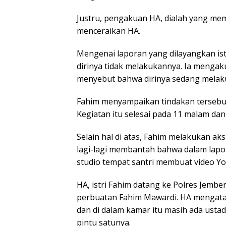
Justru, pengakuan HA, dialah yang me
menceraikan HA.
Mengenai laporan yang dilayangkan is
dirinya tidak melakukannya. Ia mengak
menyebut bahwa dirinya sedang melaku
Fahim menyampaikan tindakan tersebut 
Kegiatan itu selesai pada 11 malam dan
Selain hal di atas, Fahim melakukan a
lagi-lagi membantah bahwa dalam lapor
studio tempat santri membuat video Y
HA, istri Fahim datang ke Polres Jembe
perbuatan Fahim Mawardi. HA mengata
dan di dalam kamar itu masih ada usta
pintu satunya.