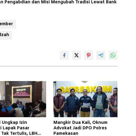
tan Pengabdian dan Misi Mengubah Tradisi Lewat Bank
 Jember
adzah
 Ungkap Izin
Mangkir Dua Kali, Oknum
i Lapak Pasar
Advokat Jadi DPO Polres
Tak Tertulis, LBH
Pamekasan