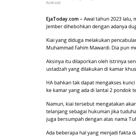
Ilustrasi)
EjaToday.com –
Awal tahun 2023 lalu,
Jember dihebohkan dengan adanya duga
Kiai yang diduga melakukan pencabulan
Muhammad Fahim Mawardi. Dia pun men
Aksinya itu dilaporkan oleh istrinya se
ustadzah yang dilakukan di kamar kh
HA bahkan tak dapat mengakses kunci p
ke kamar yang ada di lantai 2 pondok t
Namun, kiai tersebut mengatakan akan 
telanjang sebagai hukuman jika tuduha
juga bersumpah dengan atas nama Tu
Ada beberapa hal yang menjadi fakta da