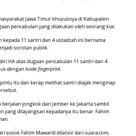
 masyarakat Jawa Timur khususnya di Kabupaten
an pencabulan yang dilakukan oleh seorang kiai.
 kepada 11 santri dan 4 ustadzah ini bernama
jadi sorotan publik.
ndiri HA atas dugaan pencabulan 11 santri dan 4
usus dengan kode
fingerprint
.
intu itu dan kerap melihat santri diajak menginap
ersebut.
berjalan jongkok dari Jember ke Jakarta sambil
n yang dilayangkan kepadanya itu benar. Fahim
han.
ri sosok Fahim Mawardi dilansir dari suara.com,