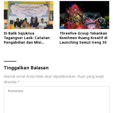
Di Balik Sejuknya
Threefive Group Tekankan
Tagangser Laok: Catatan
Komitmen Ruang Kreatif di
Pengabdian dan Misi
Launching Semut Ireng 35
Mengubah Tradisi Lewat
Bank Sampah
Tinggalkan Balasan
Alamat email Anda tidak akan dipublikasikan.
Ruas yang wajib
ditandai
*