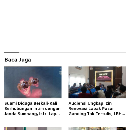
Baca Juga
Suami Diduga Berkali-Kali
Audiensi Ungkap Izin
Berhubungan Intim dengan
Renovasi Lapak Pasar
Janda Sumbang, Istri Lapor
Ganding Tak Tertulis, LBH
Polisi
Taretan Soroti Kepastian
Hukum