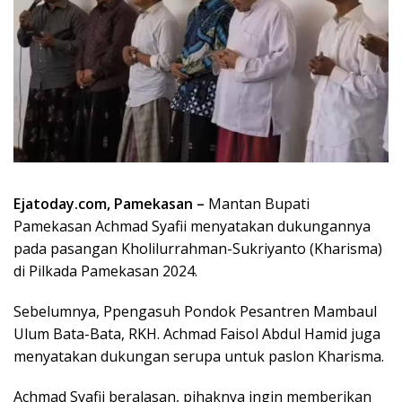
Ejatoday.com, Pamekasan –
Mantan Bupati
Pamekasan Achmad Syafii menyatakan dukungannya
pada pasangan Kholilurrahman-Sukriyanto (Kharisma)
di Pilkada Pamekasan 2024.
Sebelumnya, Ppengasuh Pondok Pesantren Mambaul
Ulum Bata-Bata, RKH. Achmad Faisol Abdul Hamid juga
menyatakan dukungan serupa untuk paslon Kharisma.
Achmad Syafii beralasan, pihaknya ingin memberikan