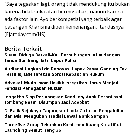
“Saya tegaskan lagi, orang tidak mendukung itu bukan
karena tidak suka atau bermusuhan, namun karena
ada faktor lain. Ayo berkompetisi yang terbaik agar
pasangan Kharisma diberi kemenangan,” tandasnya.
(Ejatoday.com/HS)
Berita Terkait
Suami Diduga Berkali-Kali Berhubungan Intim dengan
Janda Sumbang, Istri Lapor Polisi
Audiensi Ungkap Izin Renovasi Lapak Pasar Ganding Tak
Tertulis, LBH Taretan Soroti Kepastian Hukum
Advokat Muda Imam Hakiki: Integritas Harus Menjadi
Fondasi Penegakan Hukum
Inagatha Siap Perjuangkan Keadilan, Anak Petani asal
Jombang Resmi Disumpah Jadi Advokat
Di Balik Sejuknya Tagangser Laok: Catatan Pengabdian
dan Misi Mengubah Tradisi Lewat Bank Sampah
Threefive Group Tekankan Komitmen Ruang Kreatif di
Launching Semut Ireng 35