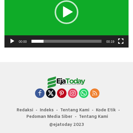
00:00
00:19
Redaksi
Indeks
Tentang Kami
Kode Etik
Pedoman Media Siber
Tentang Kami
@ejatoday 2023