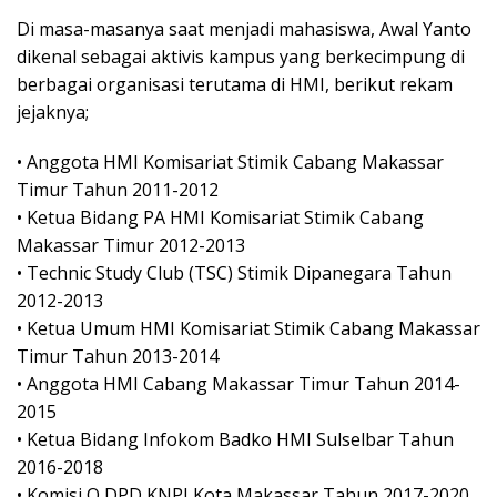
Di masa-masanya saat menjadi mahasiswa, Awal Yanto
dikenal sebagai aktivis kampus yang berkecimpung di
berbagai organisasi terutama di HMI, berikut rekam
jejaknya;
• Anggota HMI Komisariat Stimik Cabang Makassar
Timur Tahun 2011-2012
• Ketua Bidang PA HMI Komisariat Stimik Cabang
Makassar Timur 2012-2013
• Technic Study Club (TSC) Stimik Dipanegara Tahun
2012-2013
• Ketua Umum HMI Komisariat Stimik Cabang Makassar
Timur Tahun 2013-2014
• Anggota HMI Cabang Makassar Timur Tahun 2014-
2015
• Ketua Bidang Infokom Badko HMI Sulselbar Tahun
2016-2018
• Komisi O DPD KNPI Kota Makassar Tahun 2017-2020