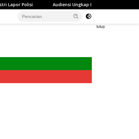
or Polisi
Audiensi Ungkap Izin Renovasi Lapak Pasar G
tutup