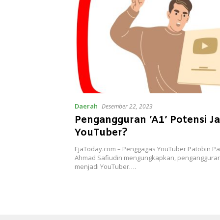
Daerah
Desember 22, 2023
Pengangguran ‘A1’ Potensi Ja
YouTuber?
EjaToday.com – Penggagas YouTuber Patobin P
Ahmad Safiudin mengungkapkan, pengangguran ‘
menjadi YouTuber….