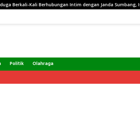
erkali-Kali Berhubungan Intim dengan Janda Sumbang, Istri Lap
m
Politik
Olahraga