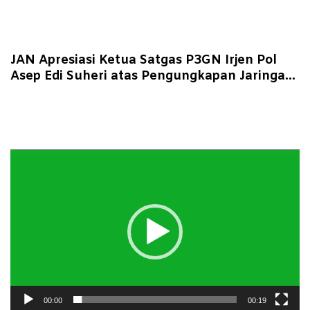
JAN Apresiasi Ketua Satgas P3GN Irjen Pol
Asep Edi Suheri atas Pengungkapan Jaringan
Narkoba Jambi
Pemutar
Video
00:00
00:19