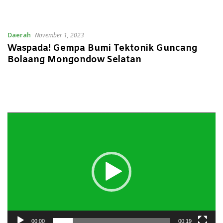
Daerah
November 1, 2023
Waspada! Gempa Bumi Tektonik Guncang
Bolaang Mongondow Selatan
Pemutar
Video
00:00
00:19