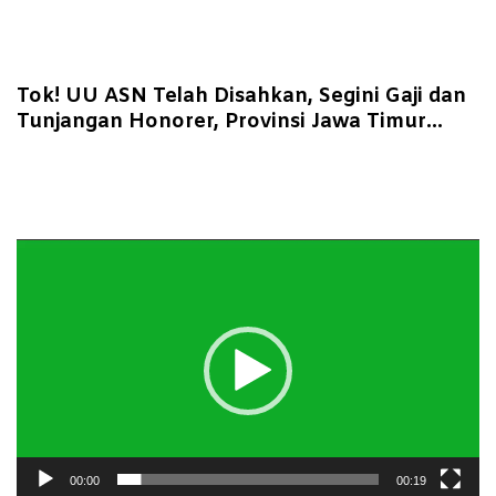
Tok! UU ASN Telah Disahkan, Segini Gaji dan
Tunjangan Honorer, Provinsi Jawa Timur
Rp4.135.000 Per Bulan
Pemutar
Video
00:00
00:19