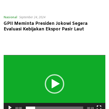
Nasional
September 24, 2024
GPII Meminta Presiden Jokowi Segera
Evaluasi Kebijakan Ekspor Pasir Laut
Pemutar
Video
00:00
00:19