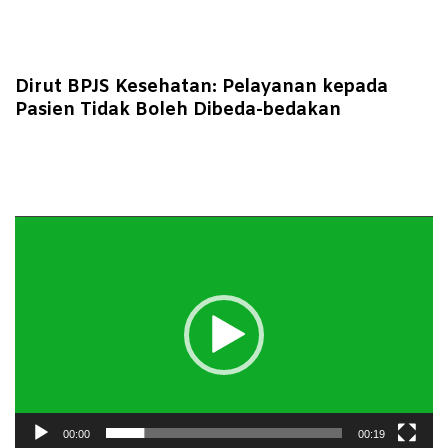
Dirut BPJS Kesehatan: Pelayanan kepada
Pasien Tidak Boleh Dibeda-bedakan
Pemutar
Video
00:00
00:19