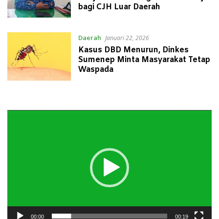
bagi CJH Luar Daerah
Daerah
Januari 22, 2026
Kasus DBD Menurun, Dinkes
Sumenep Minta Masyarakat Tetap
Waspada
Pemutar
Video
00:00
00:19