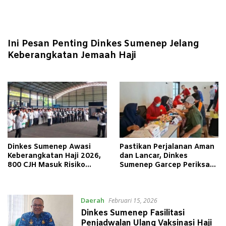
Ini Pesan Penting Dinkes Sumenep Jelang
Keberangkatan Jemaah Haji
Dinkes Sumenep Awasi
Pastikan Perjalanan Aman
Keberangkatan Haji 2026,
dan Lancar, Dinkes
800 CJH Masuk Risiko
Sumenep Garcep Periksa
Tinggi
Kesehatan Driver dan
Penumpang Bus
Daerah
Februari 15, 2026
Dinkes Sumenep Fasilitasi
Penjadwalan Ulang Vaksinasi Haji