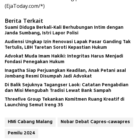
(EjaToday.com/*)
Berita Terkait
Suami Diduga Berkali-Kali Berhubungan Intim dengan
Janda Sumbang, Istri Lapor Polisi
Audiensi Ungkap Izin Renovasi Lapak Pasar Ganding Tak
Tertulis, LBH Taretan Soroti Kepastian Hukum
Advokat Muda Imam Hakiki: Integritas Harus Menjadi
Fondasi Penegakan Hukum
Inagatha Siap Perjuangkan Keadilan, Anak Petani asal
Jombang Resmi Disumpah Jadi Advokat
Di Balik Sejuknya Tagangser Laok: Catatan Pengabdian
dan Misi Mengubah Tradisi Lewat Bank Sampah
Threefive Group Tekankan Komitmen Ruang Kreatif di
Launching Semut Ireng 35
HMi Cabang Malang
Nobar Debat Capres-cawapres
Pemilu 2024