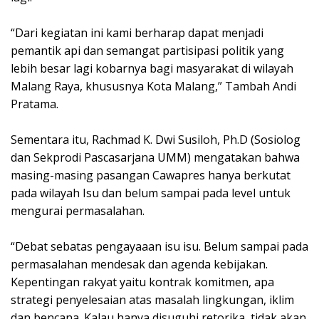
“Dari kegiatan ini kami berharap dapat menjadi
pemantik api dan semangat partisipasi politik yang
lebih besar lagi kobarnya bagi masyarakat di wilayah
Malang Raya, khususnya Kota Malang,” Tambah Andi
Pratama.
Sementara itu, Rachmad K. Dwi Susiloh, Ph.D (Sosiolog
dan Sekprodi Pascasarjana UMM) mengatakan bahwa
masing-masing pasangan Cawapres hanya berkutat
pada wilayah Isu dan belum sampai pada level untuk
mengurai permasalahan.
“Debat sebatas pengayaaan isu isu. Belum sampai pada
permasalahan mendesak dan agenda kebijakan.
Kepentingan rakyat yaitu kontrak komitmen, apa
strategi penyelesaian atas masalah lingkungan, iklim
dan bencana. Kalau hanya disuguhi retorika, tidak akan