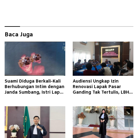
Baca Juga
Suami Diduga Berkali-Kali
Audiensi Ungkap Izin
Berhubungan Intim dengan
Renovasi Lapak Pasar
Janda Sumbang, Istri Lapor
Ganding Tak Tertulis, LBH
Polisi
Taretan Soroti Kepastian
Hukum