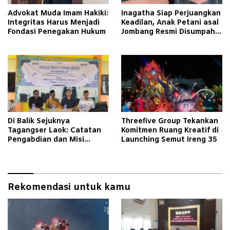
Advokat Muda Imam Hakiki:
Inagatha Siap Perjuangkan
Integritas Harus Menjadi
Keadilan, Anak Petani asal
Fondasi Penegakan Hukum
Jombang Resmi Disumpah
Jadi Advokat
Di Balik Sejuknya
Threefive Group Tekankan
Tagangser Laok: Catatan
Komitmen Ruang Kreatif di
Pengabdian dan Misi
Launching Semut Ireng 35
Mengubah Tradisi Lewat
Bank Sampah
Rekomendasi untuk kamu