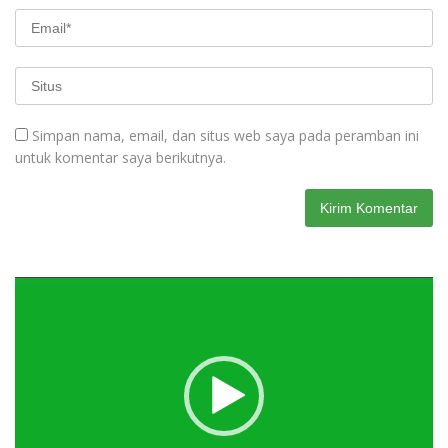
Simpan nama, email, dan situs web saya pada peramban ini
untuk komentar saya berikutnya.
Pemutar
Video