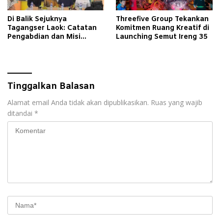
Di Balik Sejuknya
Threefive Group Tekankan
Tagangser Laok: Catatan
Komitmen Ruang Kreatif di
Pengabdian dan Misi
Launching Semut Ireng 35
Mengubah Tradisi Lewat
Bank Sampah
Tinggalkan Balasan
Alamat email Anda tidak akan dipublikasikan.
Ruas yang wajib
ditandai
*