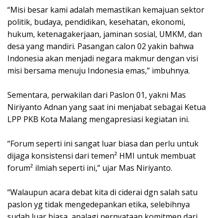
“Misi besar kami adalah memastikan kemajuan sektor
politik, budaya, pendidikan, kesehatan, ekonomi,
hukum, ketenagakerjaan, jaminan sosial, UMKM, dan
desa yang mandiri. Pasangan calon 02 yakin bahwa
Indonesia akan menjadi negara makmur dengan visi
misi bersama menuju Indonesia emas,” imbuhnya.
Sementara, perwakilan dari Paslon 01, yakni Mas
Niriyanto Adnan yang saat ini menjabat sebagai Ketua
LPP PKB Kota Malang mengapresiasi kegiatan ini.
“Forum seperti ini sangat luar biasa dan perlu untuk
dijaga konsistensi dari temen² HMI untuk membuat
forum² ilmiah seperti ini,” ujar Mas Niriyanto.
“Walaupun acara debat kita di ciderai dgn salah satu
paslon yg tidak mengedepankan etika, selebihnya
sudah luar biasa, apalagi pernyataan komitmen dari