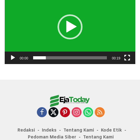
00:00
00:19
Redaksi
Indeks
Tentang Kami
Kode Etik
Pedoman Media Siber
Tentang Kami