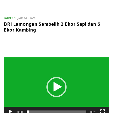
Daerah
Juni 18, 2024
BRI Lamongan Sembelih 2 Ekor Sapi dan 6
Ekor Kambing
Pemutar
Video
00:00
00:19