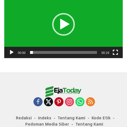
00:00
00:19
Redaksi
Indeks
Tentang Kami
Kode Etik
Pedoman Media Siber
Tentang Kami