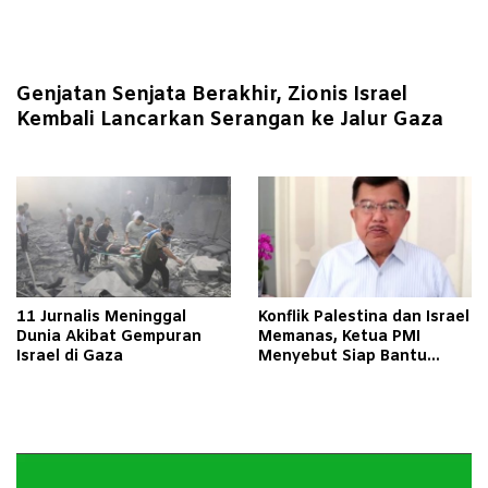
Genjatan Senjata Berakhir, Zionis Israel
Kembali Lancarkan Serangan ke Jalur Gaza
11 Jurnalis Meninggal
Konflik Palestina dan Israel
Dunia Akibat Gempuran
Memanas, Ketua PMI
Israel di Gaza
Menyebut Siap Bantu
Evakuasi WNI di Jalur Gaza
Pemutar
Video