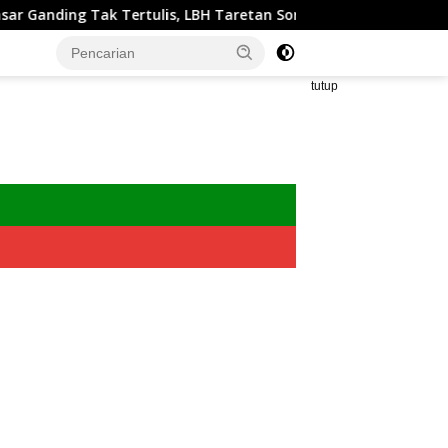
anding Tak Tertulis, LBH Taretan Soroti Kepastian Hukum
tutup