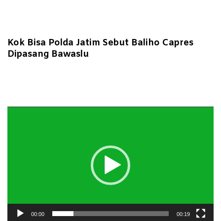
Kok Bisa Polda Jatim Sebut Baliho Capres
Dipasang Bawaslu
Pemutar
Video
00:00
00:19