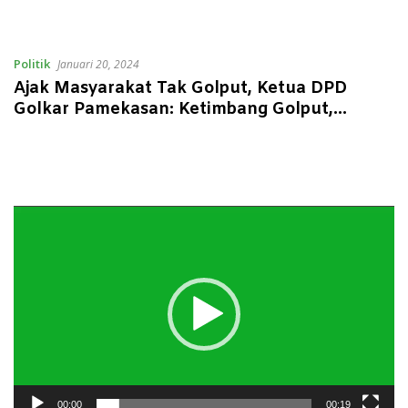
Politik
Januari 20, 2024
Ajak Masyarakat Tak Golput, Ketua DPD
Golkar Pamekasan: Ketimbang Golput,
Mending Golkar
Pemutar
Video
00:00
00:19